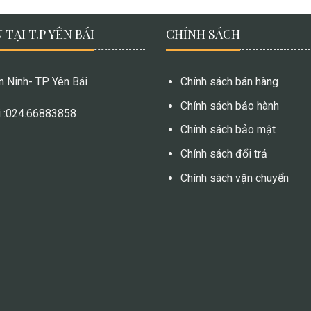
 TẠI T.P YÊN BÁI
CHÍNH SÁCH
ên Ninh- TP Yên Bái
Chính sách bán hàng
Chính sách bảo hành
i :024.66883858
Chính sách bảo mật
Chính sách đổi trả
Chính sách vận chuyển