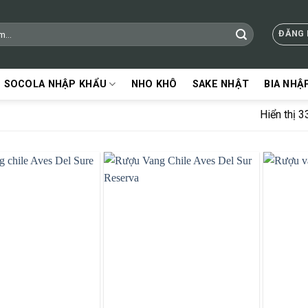
ĐĂNG 
SOCOLA NHẬP KHẨU
NHO KHÔ
SAKE NHẬT
BIA NHẬ
Hiển thị 