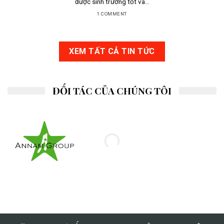
được sinh trưởng tốt và...
1 COMMENT
XEM TẤT CẢ TIN TỨC
ĐỐI TÁC CỦA CHÚNG TÔI