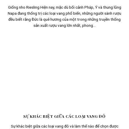
Giống nho Riesling Hiện nay, mặc dù bối cảnh Pháp, Ý và thung lũng
Napa đang thống trị các loại vang phổ biến, những người sành rượu
đều biết rằng Đức là quê hương của một trong những truyền thống
sản xuất rượu vang lớn nhất, phong...
SỰ KHÁC BIỆT GIỮA CÁC LOẠI VANG ĐỎ
Sự khác biệt giữa các loại vang đỏ và làm thế nào để chọn được