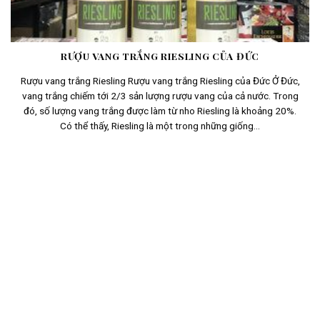
RƯỢU VANG TRẮNG RIESLING CỦA ĐỨC
Rượu vang trắng Riesling Rượu vang trắng Riesling của Đức Ở Đức,
vang trắng chiếm tới 2/3 sản lượng rượu vang của cả nước. Trong
đó, số lượng vang trắng được làm từ nho Riesling là khoảng 20%.
Có thể thấy, Riesling là một trong những giống...