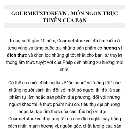
GOURMETSTORE.VN , MÓN NGON TRỰC
TUYẾN CỦA BẠN
Trong suốt gần 10 năm, Gourmetstore.vn đã tìm kiếm ở
từng vùng và từng quốc gia những sản phẩm có
hương vị
đích thực
và chọn lọc những gì tốt nhất cho bạn, từ truyền
thống ẩm thực tuyệt vời của Pháp đến những xu hướng mới
nhất.
Có thể có nhiều định nghĩa về “ăn ngon” và “uống tốt” như
những người sành ăn: đối với một số người thì đó là sản
phẩm tự làm hoặc sản phẩm địa phương, đối với những
người khác thì là thực phẩm hữu cơ, tiêu thụ địa phương
hoặc tái tạo ẩm thực của các đầu bếp vĩ đại …
Gourmetstore.vn đáp ứng tất cả các định nghĩa này bằng
cách nhấn mạnh hương vị, nguồn gốc, chất lượng của sản