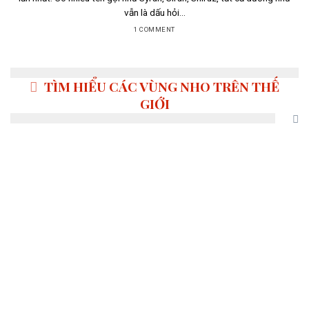
vẫn là dấu hỏi...
1 COMMENT
TÌM HIỂU CÁC VÙNG NHO TRÊN THẾ
GIỚI