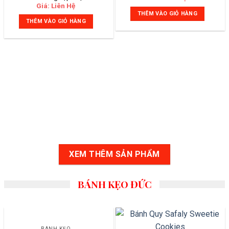
Giá: Liên Hệ
THÊM VÀO GIỎ HÀNG
THÊM VÀO GIỎ HÀNG
XEM THÊM SẢN PHẨM
BÁNH KẸO ĐỨC
BÁNH KẸO