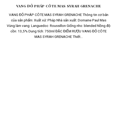
VANG ĐỎ PHÁP CÔTE MAS SYRAH GRENACHE
VANG ĐỎ PHÁP CÔTE MAS SYRAH GRENACHE Thông tin cơ bản
của sản phẩm: Xuất xứ: Pháp Nhà sản xuất: Domaine Paul Mas
Vùng làm vang: Languedoc Roussillon Giống nho: blended Nồng độ
cồn: 13,5% Dung tích: 750ml ĐẶC ĐIỂM RƯỢU VANG ĐỎ CÔTE
MAS SYRAH GRENACHE Thiết...