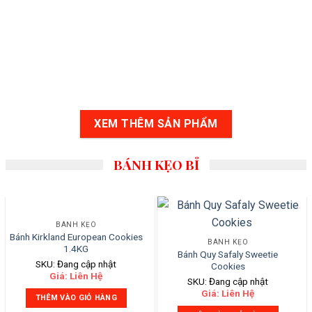
XEM THÊM SẢN PHẨM
BÁNH KẸO BỈ
BÁNH KẸO
Bánh Kirkland European Cookies
BÁNH KẸO
1.4KG
Bánh Quy Safaly Sweetie
SKU: Đang cập nhật
Cookies
Giá: Liên Hệ
SKU: Đang cập nhật
Giá: Liên Hệ
THÊM VÀO GIỎ HÀNG