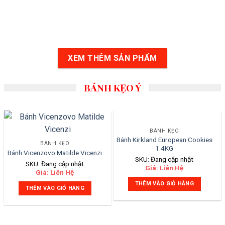
XEM THÊM SẢN PHẨM
BÁNH KẸO Ý
BÁNH KẸO
Bánh Kirkland European Cookies
BÁNH KẸO
1.4KG
Bánh Vicenzovo Matilde Vicenzi
SKU: Đang cập nhật
SKU: Đang cập nhật
Giá: Liên Hệ
Giá: Liên Hệ
THÊM VÀO GIỎ HÀNG
THÊM VÀO GIỎ HÀNG