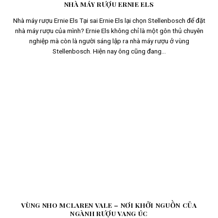
NHÀ MÁY RƯỢU ERNIE ELS
Nhà máy rượu Ernie Els Tại sai Ernie Els lại chọn Stellenbosch để đặt
nhà máy rượu của mình? Ernie Els không chỉ là một gôn thủ chuyên
nghiệp mà còn là người sáng lập ra nhà máy rượu ở vùng
Stellenbosch. Hiện nay ông cũng đang...
VÙNG NHO MCLAREN VALE – NƠI KHỞI NGUỒN CỦA
NGÀNH RƯỢU VANG ÚC