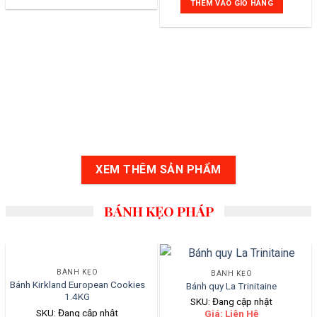
THÊM VÀO GIỎ HÀNG
XEM THÊM SẢN PHẨM
BÁNH KẸO PHÁP
BÁNH KẸO
BÁNH KẸO
Bánh Kirkland European Cookies
Bánh quy La Trinitaine
1.4KG
SKU: Đang cập nhật
SKU: Đang cập nhật
Giá: Liên Hệ