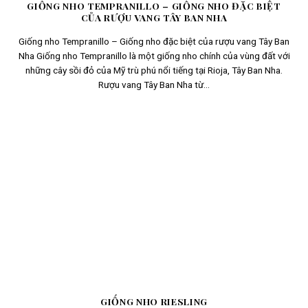
GIỐNG NHO TEMPRANILLO – GIỐNG NHO ĐẶC BIỆT
CỦA RƯỢU VANG TÂY BAN NHA
Giống nho Tempranillo – Giống nho đặc biệt của rượu vang Tây Ban
Nha Giống nho Tempranillo là một giống nho chính của vùng đất với
những cây sồi đỏ của Mỹ trù phú nổi tiếng tại Rioja, Tây Ban Nha.
Rượu vang Tây Ban Nha từ...
GIỐNG NHO RIESLING