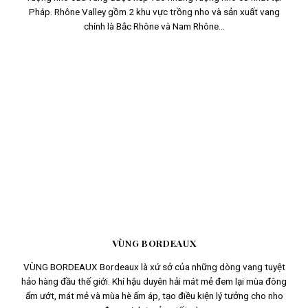
Pháp. Rhône Valley gồm 2 khu vực trồng nho và sản xuất vang
chính là Bắc Rhône và Nam Rhône...
VÙNG BORDEAUX
VÙNG BORDEAUX Bordeaux là xứ sở của những dòng vang tuyệt
hảo hàng đầu thế giới. Khí hậu duyên hải mát mẻ đem lại mùa đông
ẩm ướt, mát mẻ và mùa hè ấm áp, tạo điều kiện lý tưởng cho nho