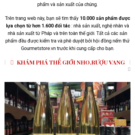
phẩm và sản xuất của chúng.
Trên trang web này, bạn sẽ tìm thấy
10.000 sản phẩm được
lựa chọn từ hơn 1.600 đối tác
: nhà sản xuất, nghệ nhân và
nhà sản xuất từ ​​Pháp và trên toàn thế giới. Tất cả các sản
phẩm đều được kiểm tra và phê duyệt bởi hội đồng nếm thử
Gourmetstore.vn trước khi cung cấp cho bạn.
KHÁM PHÁ THẾ GIỚI NHO,RƯỢU VANG