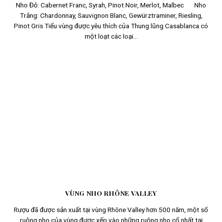
Nho Đỏ: Cabernet Franc, Syrah, Pinot Noir, Merlot, Malbec Nho
Trắng: Chardonnay, Sauvignon Blanc, Gewürztraminer, Riesling,
Pinot Gris Tiểu vùng được yêu thích của Thung lũng Casablanca có
một loạt các loại...
VÙNG NHO RHÔNE VALLEY
Rượu đã được sản xuất tại vùng Rhône Valley hơn 500 năm, một số
ruộng nho của vùng được xếp vào những ruộng nho cổ nhất tại