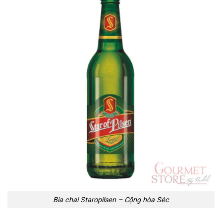
Bia chai Staropilsen – Cộng hòa Séc