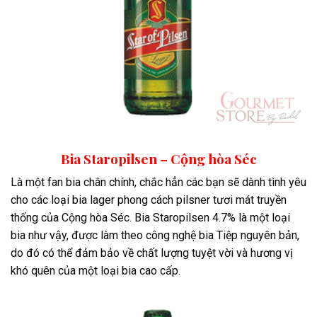
Bia Staropilsen – Cộng hòa Séc
Là một fan bia chân chính, chắc hẳn các bạn sẽ dành tình yêu
cho các loại bia lager phong cách pilsner tươi mát truyền
thống của Cộng hòa Séc. Bia Staropilsen 4.7% là một loại
bia như vậy, được làm theo công nghệ bia Tiệp nguyên bản,
do đó có thể đảm bảo về chất lượng tuyệt vời và hương vị
khó quên của một loại bia cao cấp.