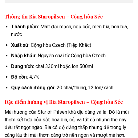
Thông tin Bia Staropilsen – Cộng hòa Séc
Thành phần:
Malt đại mạch, ngũ cốc, men bia, hoa bia,
nước
Xuất xứ:
Cộng hòa Czech (Tiệp Khắc)
Nhập khẩu:
Nguyên chai từ Cộng hòa Czech
Dung tích:
chai 330ml hoặc lon 500ml
Độ cồn:
4,7%
Quy cách đóng gói:
20 chai/thùng, 12 lon/xách
Đặc điểm hương vị Bia Staropilsen – Cộng hòa Séc
Mùi hương của Star of Pilsen khá dịu dàng và lạ. Đó là mùi
thơm kết hợp của sắt, hoa bia, cỏ, và tất cả những thứ này
đều rất ngọt ngào. Bia có độ đắng thấp nhưng để trong ly
càng lâu thì mùi thơm càng trở nên ngon và mượt mà hơn.