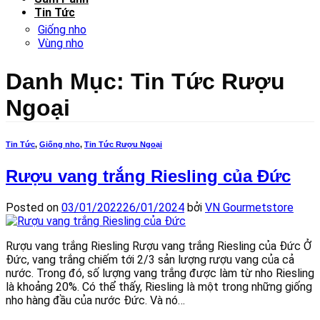
Tin Tức
Giống nho
Vùng nho
Danh Mục:
Tin Tức Rượu
Ngoại
Tin Tức
,
Giống nho
,
Tin Tức Rượu Ngoại
Rượu vang trắng Riesling của Đức
Posted on
03/01/2022
26/01/2024
bởi
VN Gourmetstore
Rượu vang trắng Riesling Rượu vang trắng Riesling của Đức Ở
Đức, vang trắng chiếm tới 2/3 sản lượng rượu vang của cả
nước. Trong đó, số lượng vang trắng được làm từ nho Riesling
là khoảng 20%. Có thể thấy, Riesling là một trong những giống
nho hàng đầu của nước Đức. Và nó…