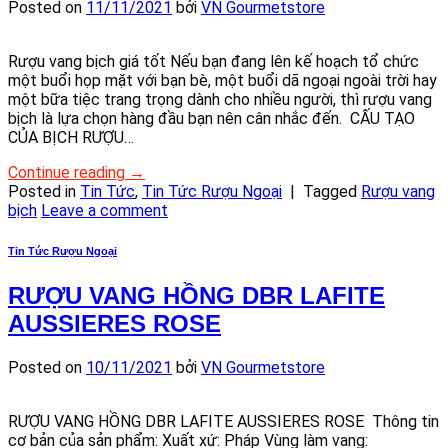
Posted on
11/11/2021
bởi
VN Gourmetstore
Rượu vang bịch giá tốt Nếu bạn đang lên kế hoạch tổ chức
một buổi họp mặt với bạn bè, một buổi dã ngoại ngoài trời hay
một bữa tiệc trang trọng dành cho nhiều người, thì rượu vang
bịch là lựa chọn hàng đầu bạn nên cân nhắc đến. CẤU TẠO
CỦA BỊCH RƯỢU…
Continue reading
→
Posted in
Tin Tức
,
Tin Tức Rượu Ngoại
|
Tagged
Rượu vang
bịch
Leave a comment
Tin Tức Rượu Ngoại
RƯỢU VANG HỒNG DBR LAFITE
AUSSIERES ROSE
Posted on
10/11/2021
bởi
VN Gourmetstore
RƯỢU VANG HỒNG DBR LAFITE AUSSIERES ROSE Thông tin
cơ bản của sản phẩm: Xuất xứ: Pháp Vùng làm vang: