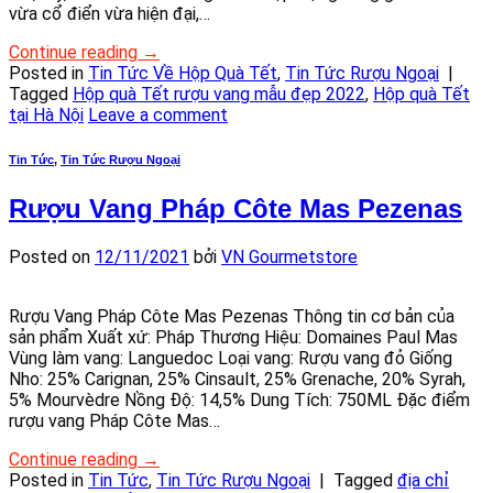
vừa cổ điển vừa hiện đại,…
Continue reading
→
Posted in
Tin Tức Về Hộp Quà Tết
,
Tin Tức Rượu Ngoại
|
Tagged
Hộp quà Tết rượu vang mẫu đẹp 2022
,
Hộp quà Tết
tại Hà Nội
Leave a comment
Tin Tức
,
Tin Tức Rượu Ngoại
Rượu Vang Pháp Côte Mas Pezenas
Posted on
12/11/2021
bởi
VN Gourmetstore
Rượu Vang Pháp Côte Mas Pezenas Thông tin cơ bản của
sản phẩm Xuất xứ: Pháp Thương Hiệu: Domaines Paul Mas
Vùng làm vang: Languedoc Loại vang: Rượu vang đỏ Giống
Nho: 25% Carignan, 25% Cinsault, 25% Grenache, 20% Syrah,
5% Mourvèdre Nồng Độ: 14,5% Dung Tích: 750ML Đặc điểm
rượu vang Pháp Côte Mas…
Continue reading
→
Posted in
Tin Tức
,
Tin Tức Rượu Ngoại
|
Tagged
địa chỉ