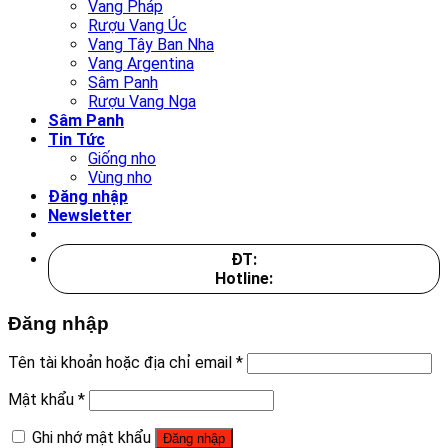
Vang Pháp
Rượu Vang Úc
Vang Tây Ban Nha
Vang Argentina
Sâm Panh
Rượu Vang Nga
Sâm Panh
Tin Tức
Giống nho
Vùng nho
Đăng nhập
Newsletter
ĐT:
Hotline:
Đăng nhập
Tên tài khoản hoặc địa chỉ email
*
Mật khẩu
*
Ghi nhớ mật khẩu
Đăng nhập