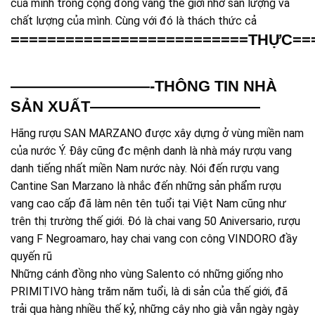
của mình trong cộng đồng vang thế giới nhờ sản lượng và
chất lượng của mình. Cùng với đó là thách thức cả
==========================THỰC==
—————————-THÔNG TIN NHÀ
SẢN XUẤT———————————
Hãng rượu SAN MARZANO được xây dựng ở vùng miền nam
của nước Ý. Đây cũng đc mệnh danh là nhà máy rượu vang
danh tiếng nhất miền Nam nước này. Nói đến rượu vang
Cantine San Marzano là nhắc đến những sản phẩm rượu
vang cao cấp đã làm nên tên tuổi tại Việt Nam cũng như
trên thị trường thế giới. Đó là chai vang 50 Aniversario, rượu
vang F Negroamaro, hay chai vang con công VINDORO đầy
quyến rũ
Những cánh đồng nho vùng Salento có những giống nho
PRIMITIVO hàng trăm năm tuổi, là di sản của thế giới, đã
trải qua hàng nhiều thế kỷ, những cây nho già vẫn ngày ngày