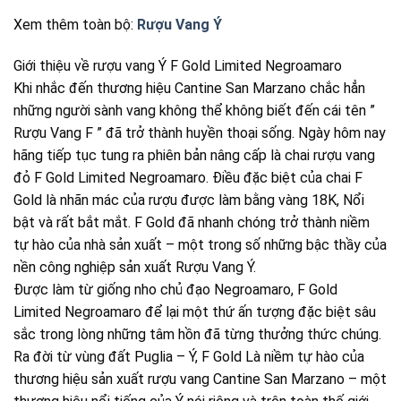
Xem thêm toàn bộ:
Rượu Vang Ý
Giới thiệu về rượu vang Ý F Gold Limited Negroamaro
Khi nhắc đến thương hiệu Cantine San Marzano chắc hẳn
những người sành vang không thể không biết đến cái tên ”
Rượu Vang F ” đã trở thành huyền thoại sống. Ngày hôm nay
hãng tiếp tục tung ra phiên bản nâng cấp là chai rượu vang
đỏ F Gold Limited Negroamaro. Điều đặc biệt của chai F
Gold là nhãn mác của rượu được làm bằng vàng 18K, Nổi
bật và rất bắt mắt. F Gold đã nhanh chóng trở thành niềm
tự hào của nhà sản xuất – một trong số những bậc thầy của
nền công nghiệp sản xuất Rượu Vang Ý.
Được làm từ giống nho chủ đạo Negroamaro, F Gold
Limited Negroamaro để lại một thứ ấn tượng đặc biệt sâu
sắc trong lòng những tâm hồn đã từng thưởng thức chúng.
Ra đời từ vùng đất Puglia – Ý, F Gold Là niềm tự hào của
thương hiệu sản xuất rượu vang Cantine San Marzano – một