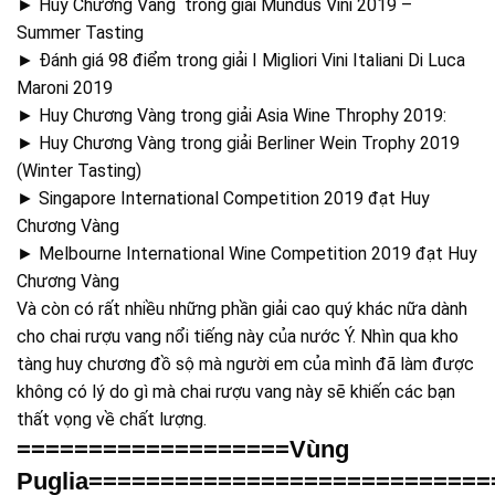
► Huy Chương Vàng trong giải Mundus Vini 2019 –
Summer Tasting
► Đánh giá 98 điểm trong giải I Migliori Vini Italiani Di Luca
Maroni 2019
► Huy Chương Vàng trong giải Asia Wine Throphy 2019:
► Huy Chương Vàng trong giải Berliner Wein Trophy 2019
(Winter Tasting)
► Singapore International Competition 2019 đạt Huy
Chương Vàng
► Melbourne International Wine Competition 2019 đạt Huy
Chương Vàng
Và còn có rất nhiều những phần giải cao quý khác nữa dành
cho chai rượu vang nổi tiếng này của nước Ý. Nhìn qua kho
tàng huy chương đồ sộ mà người em của mình đã làm được
không có lý do gì mà chai rượu vang này sẽ khiến các bạn
thất vọng về chất lượng.
===================Vùng
Puglia============================