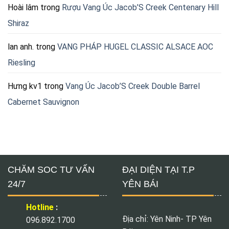
Hoài lâm
trong
Rượu Vang Úc Jacob’S Creek Centenary Hill
Shiraz
lan anh.
trong
VANG PHÁP HUGEL CLASSIC ALSACE AOC
Riesling
Hưng kv1
trong
Vang Úc Jacob’S Creek Double Barrel
Cabernet Sauvignon
CHĂM SOC TƯ VẤN
ĐẠI DIỆN TẠI T.P
24/7
YÊN BÁI
Hotline
:
Địa chỉ: Yên Ninh- TP Yên
096.892.1700