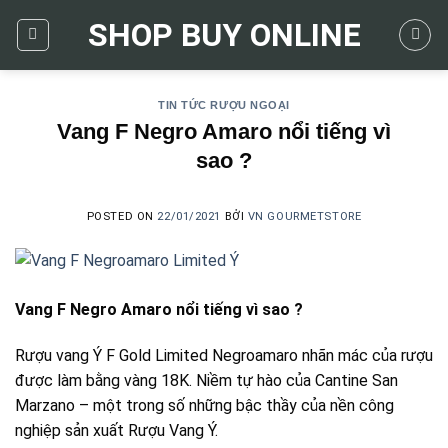
Skip
SHOP BUY ONLINE
to
content
TIN TỨC RƯỢU NGOẠI
Vang F Negro Amaro nổi tiếng vì
sao ?
POSTED ON
22/01/2021
BỞI
VN GOURMETSTORE
Vang F Negro Amaro nổi tiếng vì sao ?
Rượu vang Ý F Gold Limited Negroamaro nhãn mác của rượu
được làm bằng vàng 18K. Niềm tự hào của Cantine San
Marzano – một trong số những bậc thầy của nền công
nghiệp sản xuất Rượu Vang Ý.