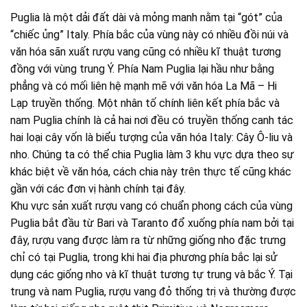
Puglia là một dải đất dài và mỏng manh nằm tại “gót” của
“chiếc ủng” Italy. Phía bắc của vùng này có nhiều đồi núi và
văn hóa sãn xuất rượu vang cũng có nhiều kĩ thuật tương
đồng với vùng trung Ý. Phía Nam Puglia lại hầu như bằng
phẳng và có mối liên hệ mạnh mẽ với văn hóa La Mã – Hi
Lạp truyền thống. Một nhân tố chính liên kết phía bắc và
nam Puglia chính là cả hai nơi đều có truyền thống canh tác
hai loại cây vốn là biểu tượng của văn hóa Italy: Cây Ô-liu và
nho. Chúng ta có thể chia Puglia làm 3 khu vực dựa theo sự
khác biệt về văn hóa, cách chia này trên thực tế cũng khác
gần với các đơn vị hành chính tại đây.
Khu vực sản xuất rượu vang có chuẩn phong cách của vùng
Puglia bắt đầu từ Bari và Taranto đổ xuống phía nam bởi tại
đây, rượu vang được làm ra từ những giống nho đặc trưng
chỉ có tại Puglia, trong khi hai địa phương phía bắc lại sử
dụng các giống nho và kĩ thuật tương tự trung và bắc Ý. Tại
trung và nam Puglia, rượu vang đỏ thống trị và thường được