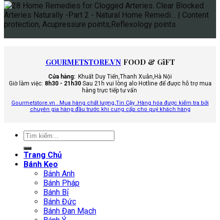
GOURMETSTORE.VN
FOOD & GiFT
Cửa hàng:
Khuất Duy Tiến,Thanh Xuân,Hà Nội
Giờ làm việc:
8h30 - 21h30
Sau 21h vui lòng alo Hotline để được hỗ trợ mua
hàng trực tiếp tư vấn
Gourmetstore.vn . Mua hàng chất lượng,Tin Cậy .Hàng hóa được kiểm tra bởi
chuyên gia hàng đầu trước khi cung cấp cho quý khách hàng
Tìm
kiếm:
Trang Chủ
Bánh Kẹo
Bánh Anh
Bánh Pháp
Bánh Bỉ
Bánh Đức
Bánh Đan Mạch