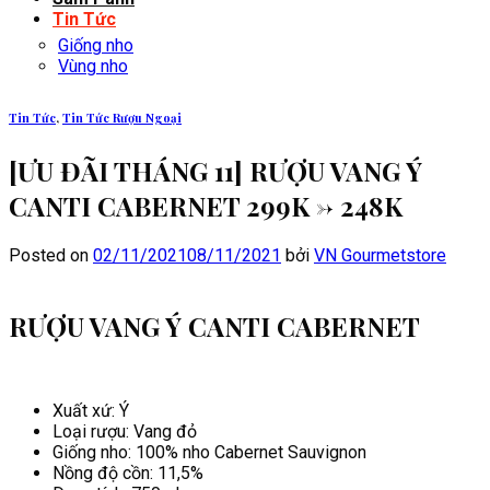
Tin Tức
Giống nho
Vùng nho
Tin Tức
,
Tin Tức Rượu Ngoại
[ƯU ĐÃI THÁNG 11] RƯỢU VANG Ý
CANTI CABERNET 299K -> 248K
Posted on
02/11/2021
08/11/2021
bởi
VN Gourmetstore
RƯỢU VANG Ý CANTI CABERNET
Xuất xứ: Ý
Loại rượu: Vang đỏ
Giống nho: 100% nho Cabernet Sauvignon
Nồng độ cồn: 11,5%