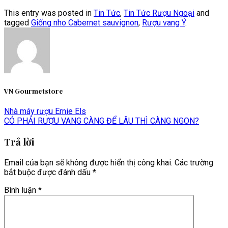
This entry was posted in
Tin Tức
,
Tin Tức Rượu Ngoại
and
tagged
Giống nho Cabernet sauvignon
,
Rượu vang Ý
.
VN Gourmetstore
Nhà máy rượu Ernie Els
CÓ PHẢI RƯỢU VANG CÀNG ĐỂ LÂU THÌ CÀNG NGON?
Trả lời
Email của bạn sẽ không được hiển thị công khai.
Các trường
bắt buộc được đánh dấu
*
Bình luận
*