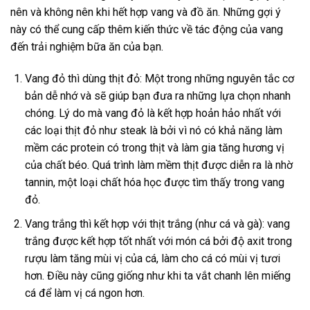
nên và không nên khi hết hợp vang và đồ ăn. Những gợi ý
này có thể cung cấp thêm kiến thức về tác động của vang
đến trải nghiệm bữa ăn của bạn.
Vang đỏ thì dùng thịt đỏ: Một trong những nguyên tắc cơ
bản dễ nhớ và sẽ giúp bạn đưa ra những lựa chọn nhanh
chóng. Lý do mà vang đỏ là kết hợp hoản hảo nhất với
các loại thịt đỏ như steak là bởi vì nó có khả năng làm
mềm các protein có trong thịt và làm gia tăng hương vị
của chất béo. Quá trình làm mềm thịt được diễn ra là nhờ
tannin, một loại chất hóa học được tìm thấy trong vang
đỏ.
Vang trắng thì kết hợp với thịt trắng (như cá và gà): vang
trắng được kết hợp tốt nhất với món cá bởi độ axit trong
rượu làm tăng mùi vị của cá, làm cho cá có mùi vị tươi
hơn. Điều này cũng giống như khi ta vắt chanh lên miếng
cá để làm vị cá ngon hơn.