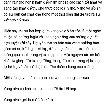
dành ra hàng nghìn năm để khám phá ra các cách tốt nhất và
sáng tạo nhất để thưởng thức các loại vang. Vang và đồ ăn
có sự liên kết chặt chẽ trong một thời gian dài để tạo ra sự
kết hợp cổ điển.
Hiện nay thì sự kết hợp giữa vang và đồ ăn còn là một nghệ
thuật, có những logic và khoa học đằng sau những sự kết
hợp tuyệt vời này. Nguyên tắc cơ bản của wine pairing bao
gồm cả sự kết hợp đối lập, đó là sự hài hòa được tìm ra
thông qua các hương vị tương phản. Một nguyên tắc cơ bản
khác là ghép đôi tương đồng, trong đó các hương vị tương
tự hỗ trợ và làm nổi bật các đặc điểm chung của chúng.
Một số nguyên tắc cơ bản của wine pairing như sau:
Vang nên có tính aixit cao hơn đồ ăn kết hợp.
Vang nên ngọt hơn đồ ăn kèm.