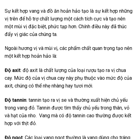
Sự kết hợp vang và đồ ăn hoản hảo tạo là sự kết hợp những
vị trên để hỗ trợ chất lượng một cách tích cực và tạo nên
một mùi vị đặc biệt, phức tạp hơn. Chính điều này đã thúc
đẩy vị giác của chúng ta.
Ngoài hương vị và mùi vị, các phẩm chất quan trọng tạo nên
một kết hợp hoản hảo là:
Độ axit
: độ axit là chất lượng của loại rượu tạo ra vị chua
cay. Mức độ của vị chua cay này phụ thuộc vào mức độ của
axit, chúng có thể nhẹ nhàng hay tươi mới.
Độ tannin
: tannin tạo ra vị se và thường xuất hiện chủ yếu
trong vang đỏ. Tannin được tìm thấy chủ yếu trong thân, vỏ
và hạt của nho. Vang mà có độ tannin cao thường được kết
hợp với thịt đỏ.
Độ ngọt
: Các loại vang ngọt thường là vang dùng cho tráng