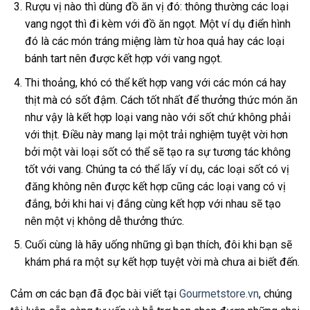
Rượu vị nào thì dùng đồ ăn vị đó: thông thường các loại
vang ngọt thì đi kèm với đồ ăn ngọt. Một ví dụ điển hình
đó là các món tráng miệng làm từ hoa quả hay các loại
bánh tart nên được kết hợp với vang ngọt.
Thi thoảng, khó có thể kết hợp vang với các món cá hay
thịt mà có sốt đậm. Cách tốt nhất để thưởng thức món ăn
như vậy là kết hợp loại vang nào với sốt chứ không phải
với thịt. Điều này mang lại một trải nghiệm tuyệt vời hơn
bởi một vài loại sốt có thể sẽ tạo ra sự tương tác không
tốt với vang. Chúng ta có thể lấy ví dụ, các loại sốt có vị
đăng không nên được kết hợp cũng các loại vang có vị
đắng, bởi khi hai vị đắng cùng kết hợp với nhau sẽ tạo
nên một vị không dễ thưởng thức.
Cuối cùng là hãy uống những gì bạn thích, đôi khi bạn sẽ
khám phá ra một sự kết hợp tuyệt vời mà chưa ai biết đến.
Cảm ơn các bạn đã đọc bài viết tại
Gourmetstore.vn
, chúng