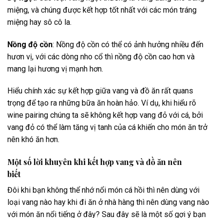
miệng, và chúng được kết hợp tốt nhất với các món tráng
miệng hay sô cô la.
Nồng độ cồn
: Nồng độ cồn có thể có ảnh hưởng nhiều đến
hươn vị, với các dòng nho cổ thì nồng độ cồn cao hơn và
mang lại hương vị mạnh hơn.
Hiểu chính xác sự kết hợp giữa vang và đồ ăn rất quans
trọng để tạo ra những bữa ăn hoàn hảo. Ví dụ, khi hiểu rõ
wine pairing chúng ta sẽ không kết hợp vang đỏ với cá, bởi
vang đỏ có thể làm tăng vị tanh của cá khiến cho món ăn trở
nên khó ăn hơn.
Một số lời khuyên khi kết hợp vang và đồ ăn nên
biết
Đôi khi bạn không thể nhớ nổi món cá hồi thì nên dùng với
loại vang nào hay khi đi ăn ở nhà hàng thì nên dùng vang nào
với món ăn nổi tiếng ở đây? Sau đây sẽ là một số gợi ý bạn