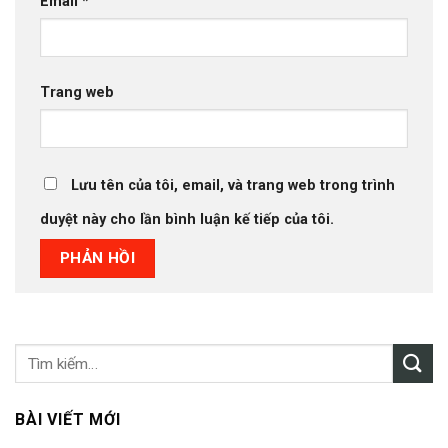
Email
*
Trang web
Lưu tên của tôi, email, và trang web trong trình
duyệt này cho lần bình luận kế tiếp của tôi.
BÀI VIẾT MỚI