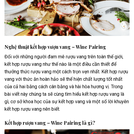
Nghệ thuật kết hợp vượu vang – Wine Pairing
Đối với những người đam mê rượu vang trên toàn thế giới,
kết hợp rượu vang như thế nào là một điều cần thiết để
thưởng thức rượu vang một cách trọn vẹn nhất. Kết hợp rượu
vang với thức ăn hoàn hảo sẽ thể hiện chất lượng tốt nhất
của cả hai bằng cách cân bằng và hài hòa hương vị. Trong
bài viết này chúng ta sẽ cùng tìm hiểu kết hợp rượu vang là
gì, cơ sở khoa học của sự kết hợp vang và một số lời khuyên
kết hợp rượu vang nên biết.
Kết hợp rượu vang – Wine Pairing là gì?