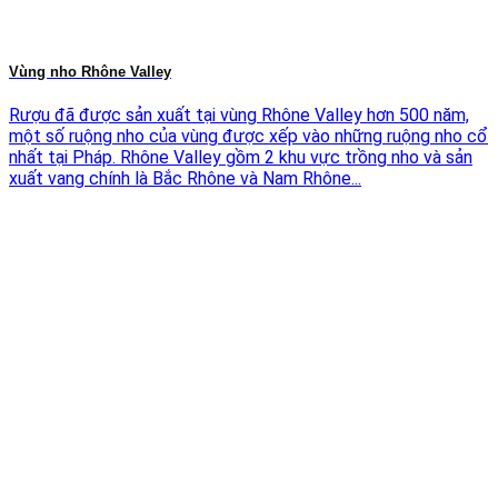
Vùng nho Rhône Valley
Rượu đã được sản xuất tại vùng Rhône Valley hơn 500 năm,
một số ruộng nho của vùng được xếp vào những ruộng nho cổ
nhất tại Pháp. Rhône Valley gồm 2 khu vực trồng nho và sản
xuất vang chính là Bắc Rhône và Nam Rhône...