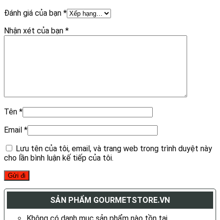
Đánh giá của bạn
*
Nhận xét của bạn
*
Tên
*
Email
*
Lưu tên của tôi, email, và trang web trong trình duyệt này
cho lần bình luận kế tiếp của tôi.
SẢN PHẨM GOURMETSTORE.VN
Không có danh mục sản phẩm nào tồn tại.