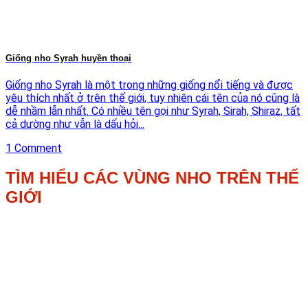
Giống nho Syrah huyền thoại
Giống nho Syrah là một trong những giống nổi tiếng và được
yêu thích nhất ở trên thế giới, tuy nhiên cái tên của nó cũng là
dễ nhầm lẫn nhất. Có nhiều tên gọi như Syrah, Sirah, Shiraz, tất
cả dường như vẫn là dấu hỏi...
1 Comment
TÌM HIỂU CÁC VÙNG NHO TRÊN THẾ
GIỚI