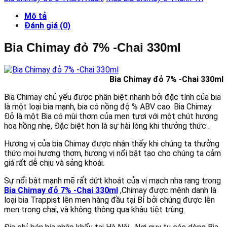
Chai
330ml
Mô tả
số
Đánh giá (0)
lượng
Bia Chimay đỏ 7% -Chai 330ml
Bia Chimay đỏ 7% -Chai 330ml
Bia Chimay chủ yếu được phân biệt nhanh bởi đặc tính của bia
là một loại bia mạnh, bia có nồng độ % ABV cao. Bia Chimay
Đỏ là một Bia có mùi thơm của men tươi với một chút hương
hoa hồng nhẹ, Đặc biệt hơn là sự hài lòng khi thưởng thức .
Hương vị của bia Chimay được nhận thấy khi chúng ta thưởng
thức mọi hương thơm, hương vị nổi bật tạo cho chúng ta cảm
giá rất dễ chịu và sảng khoái.
Sự nổi bật mạnh mẽ rất dứt khoát của vị mạch nha rang trong
Bia Chimay đỏ 7% -Chai 330ml
,Chimay được mệnh danh là
loại bia Trappist lên men hàng đầu tại Bỉ bởi chúng được lên
men trong chai, và không thông qua khâu tiệt trùng.