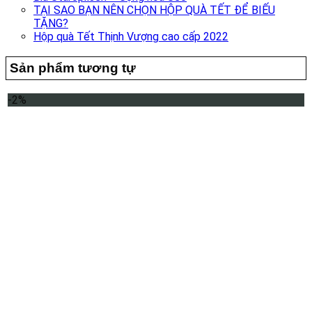
TẠI SAO BẠN NÊN CHỌN HỘP QUÀ TẾT ĐỂ BIẾU
TẶNG?
Hộp quà Tết Thịnh Vượng cao cấp 2022
Sản phẩm tương tự
-2%