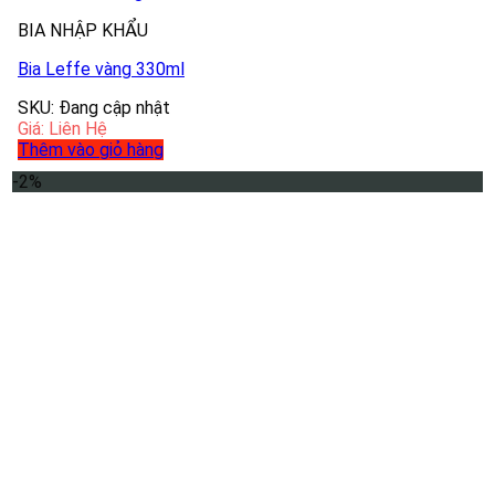
BIA NHẬP KHẨU
Bia Leffe vàng 330ml
SKU: Đang cập nhật
Giá: Liên Hệ
Thêm vào giỏ hàng
-2%