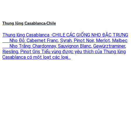
Thung lũng Casablanca-Chile
Thung lũng Casablanca -CHILE CÁC GIỐNG NHO ĐẶC TRƯNG
Nho Đỏ: Cabernet Franc, Syrah, Pinot Noir, Merlot, Malbec
Nho Trắng: Chardonnay, Sauvignon Blanc, Gewürztraminer,
Riesling, Pinot Gris Tiểu vùng được yêu thích của Thung lũng
Casablanca có một loạt các loại...