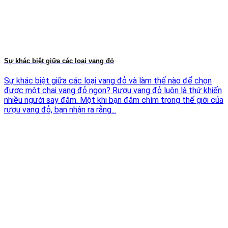
Sự khác biệt giữa các loại vang đỏ
Sự khác biệt giữa các loại vang đỏ và làm thế nào để chọn
được một chai vang đỏ ngon? Rượu vang đỏ luôn là thứ khiến
nhiều người say đắm. Một khi bạn đắm chìm trong thế giới của
rượu vang đỏ, bạn nhận ra rằng...