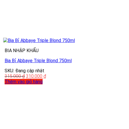
BIA NHẬP KHẨU
Bia Bỉ Abbaye Triple Blond 750ml
SKU: Đang cập nhật
315.000
₫
310.000
₫
Thêm vào giỏ hàng