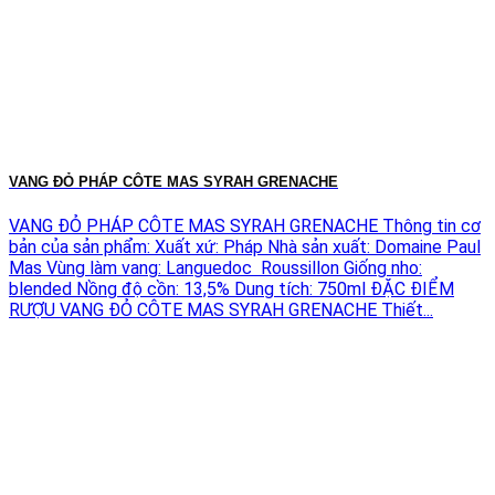
VANG ĐỎ PHÁP CÔTE MAS SYRAH GRENACHE
VANG ĐỎ PHÁP CÔTE MAS SYRAH GRENACHE Thông tin cơ
bản của sản phẩm: Xuất xứ: Pháp Nhà sản xuất: Domaine Paul
Mas Vùng làm vang: Languedoc Roussillon Giống nho:
blended Nồng độ cồn: 13,5% Dung tích: 750ml ĐẶC ĐIỂM
RƯỢU VANG ĐỎ CÔTE MAS SYRAH GRENACHE Thiết...