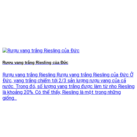
Rượu vang trắng Riesling của Đức
Rượu vang trắng Riesling Rượu vang trắng Riesling của Đức Ở
Đức, vang trắng chiếm tới 2/3 sản lượng rượu vang của cả
nước. Trong đó, số lượng vang trắng được làm từ nho Riesling
là khoảng 20%. Có thể thấy, Riesling là một trong những
giống...