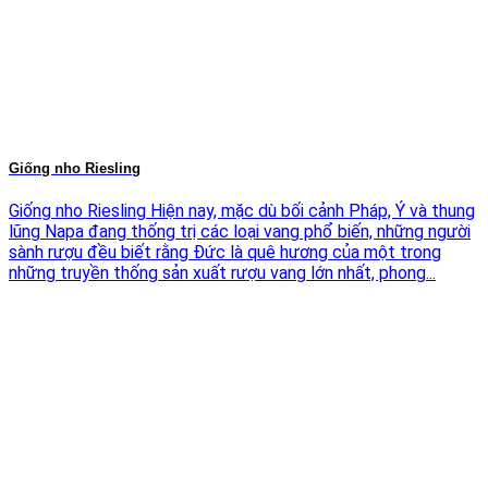
Giống nho Riesling
Giống nho Riesling Hiện nay, mặc dù bối cảnh Pháp, Ý và thung
lũng Napa đang thống trị các loại vang phổ biến, những người
sành rượu đều biết rằng Đức là quê hương của một trong
những truyền thống sản xuất rượu vang lớn nhất, phong...