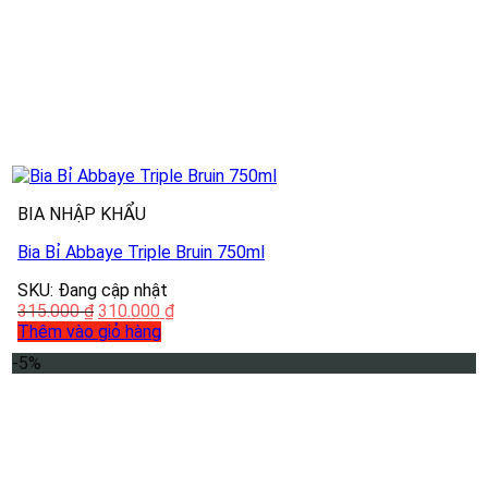
BIA NHẬP KHẨU
Bia Bỉ Abbaye Triple Bruin 750ml
SKU: Đang cập nhật
315.000
₫
310.000
₫
Thêm vào giỏ hàng
-5%