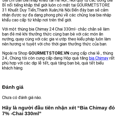
Địa chỉ bán bia nhập khẩu tại Hà Nội , Nơi quy tụ các dòng Bia
Bỉ nổi tiếng khắp thế giới luôn có mặt tại GOURMETSTORE
31 Khuất Duy Tiến,Thanh Xuân,Hà Nội.Đến đây bạn sẽ cảm
nhận được sự đa dạng phong phú về các chủng loại bia nhập
khẩu cao cấp từ khắp nơi trên thế giới.
Với một thùng bia Chimay 24 Chai 330ml- chắc chắn sẽ làm
bạn đê mê khi thưởng thức cùng bạn bè với các món ăn
nướng, quay cùng với các gia vị ướp theo kiểu pháp luôn làm
nên hương vị tuyệt vời cho thời gian thưởng thức của bạn.
Ngoài ra Shop
GOURMETSTORE.VN
cung cấp chai lẻ , thùng
24 , Chúng tôi còn cung cấp dạng Hộp quà tăng
bia Chimay
rất
phù hợp với các dịp lễ tết, quà tặng bạn bè, quà tết biếu
khách hàng.
Đánh giá
Chưa có đánh giá nào.
Hãy là người đầu tiên nhận xét “Bia Chimay đỏ
7% -Chai 330ml”