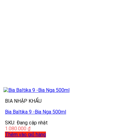
BIA NHẬP KHẨU
Bia Baltika 9 -Bia Nga 500ml
SKU: Đang cập nhật
1.080.000
₫
Thêm vào giỏ hàng