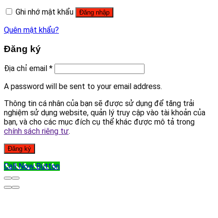
Ghi nhớ mật khẩu
Đăng nhập
Quên mật khẩu?
Đăng ký
Địa chỉ email
*
A password will be sent to your email address.
Thông tin cá nhân của bạn sẽ được sử dụng để tăng trải
nghiệm sử dụng website, quản lý truy cập vào tài khoản của
bạn, và cho các mục đích cụ thể khác được mô tả trong
chính sách riêng tư
.
Đăng ký
Call Now Button