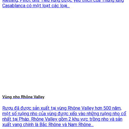
Riesling, Pinot Gris Tiểu vùng được yêu thích của Thung lũng
Casablanca có một loạt các loại...
Vùng nho Rhône Valley
Rượu đã được sản xuất tại vùng Rhône Valley hơn 500 năm,
một số ruộng nho của vùng được xếp vào những ruộng nho cổ
nhất tại Pháp. Rhône Valley gồm 2 khu vực trồng nho và sản
xuất vang chính là Bắc Rhône và Nam Rhône...