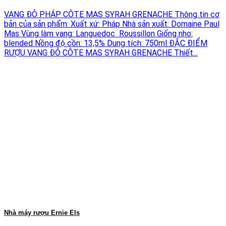
VANG ĐỎ PHÁP CÔTE MAS SYRAH GRENACHE Thông tin cơ
bản của sản phẩm: Xuất xứ: Pháp Nhà sản xuất: Domaine Paul
Mas Vùng làm vang: Languedoc Roussillon Giống nho:
blended Nồng độ cồn: 13,5% Dung tích: 750ml ĐẶC ĐIỂM
RƯỢU VANG ĐỎ CÔTE MAS SYRAH GRENACHE Thiết...
Nhà máy rượu Ernie Els