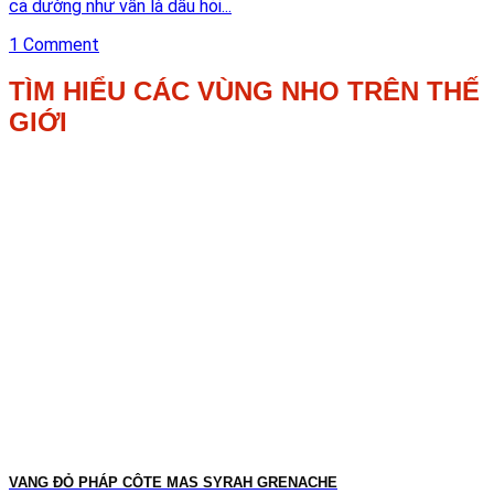
cả dường như vẫn là dấu hỏi...
1 Comment
TÌM HIỂU CÁC VÙNG NHO TRÊN THẾ
GIỚI
VANG ĐỎ PHÁP CÔTE MAS SYRAH GRENACHE