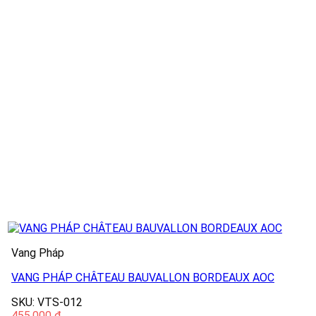
Vang Pháp
VANG PHÁP CHÂTEAU BAUVALLON BORDEAUX AOC
SKU: VTS-012
455.000
₫