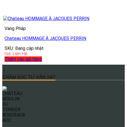
Vang Pháp
Chateau HOMMAGE À JACQUES PERRIN
SKU: Đang cập nhật
Giá: Liên Hệ
Thêm vào giỏ hàng
CHĂM SOC TƯ VẤN 24/7