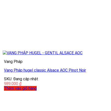
Vang Pháp
Vang Pháp hugel classic Alsace AOC Pinot Noir
SKU: Đang cập nhật
989.000
₫
Thêm vào giỏ hàng