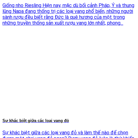
Giống nho Riesling Hiện nay, mặc dù bối cảnh Pháp, Ý và thung
lũng Napa đang thống trị các loại vang phổ biến, những người
sành rượu đều biết rằng Đức là quê hương của một trong
những truyền thống sản xuất rượu vang lớn nhất, phong...
Sự khác biệt giữa các loại vang đỏ
Sự khác biệt giữa các loại vang đỏ và làm thế nào để chọn