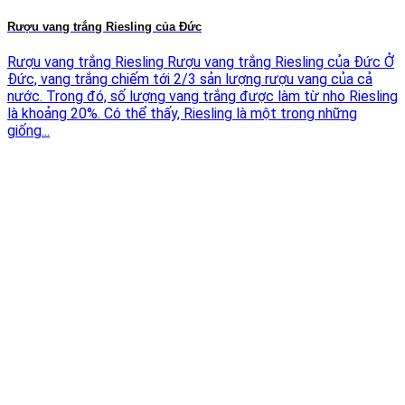
Rượu vang trắng Riesling của Đức
Rượu vang trắng Riesling Rượu vang trắng Riesling của Đức Ở
Đức, vang trắng chiếm tới 2/3 sản lượng rượu vang của cả
nước. Trong đó, số lượng vang trắng được làm từ nho Riesling
là khoảng 20%. Có thể thấy, Riesling là một trong những
giống...