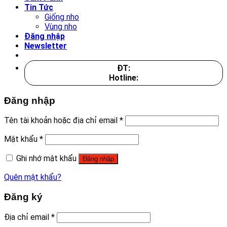
Tin Tức
Giống nho
Vùng nho
Đăng nhập
Newsletter
ĐT:
Hotline:
Đăng nhập
Tên tài khoản hoặc địa chỉ email
*
Mật khẩu
*
Ghi nhớ mật khẩu
Đăng nhập
Quên mật khẩu?
Đăng ký
Địa chỉ email
*