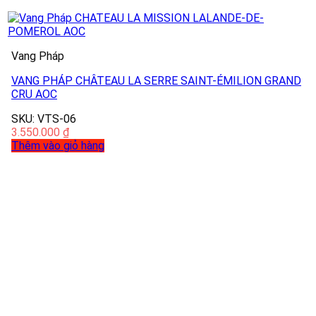
Vang Pháp
VANG PHÁP CHÂTEAU LA SERRE SAINT-ÉMILION GRAND
CRU AOC
SKU: VTS-06
3.550.000
₫
Thêm vào giỏ hàng