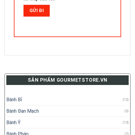
SẢN PHẨM GOURMETSTORE.VN
Bánh Bỉ
(12)
Bánh Đan Mạch
(5)
Bánh Ý
(13)
Bánh Pháp
(7)