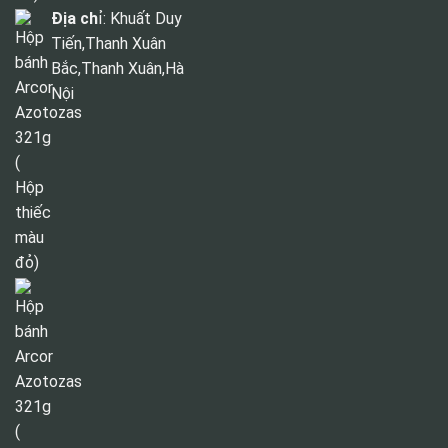
Địa ch
ỉ: Khuất Duy
Tiến,Thanh Xuân
Bắc,Thanh Xuân,Hà
Nội