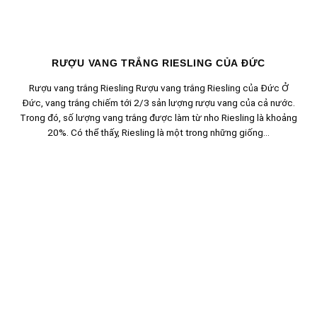
RƯỢU VANG TRẮNG RIESLING CỦA ĐỨC
Rượu vang trắng Riesling Rượu vang trắng Riesling của Đức Ở
Đức, vang trắng chiếm tới 2/3 sản lượng rượu vang của cả nước.
Trong đó, số lượng vang trắng được làm từ nho Riesling là khoảng
20%. Có thể thấy, Riesling là một trong những giống...