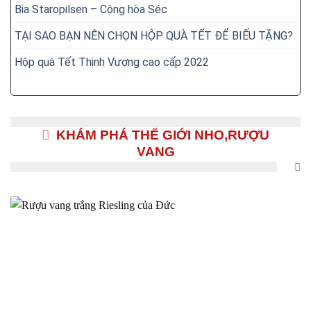
Bia Staropilsen – Cộng hòa Séc
TẠI SAO BẠN NÊN CHỌN HỘP QUÀ TẾT ĐỂ BIẾU TẶNG?
Hộp quà Tết Thịnh Vượng cao cấp 2022
KHÁM PHÁ THẾ GIỚI NHO,RƯỢU
VANG