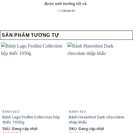
được sinh trưởng tốt và...
1 COMMENT
SẢN PHẨM TƯƠNG TỰ
BÁNH KẸO
BÁNH KẸO
Bánh Lago Frollini Collection hộp
Bánh Hazenlnut Dark chocolate
thiếc 1050g
nhập khẩu
SKU: Đang cập nhật
SKU: Đang cập nhật