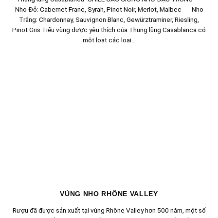
Nho Đỏ: Cabernet Franc, Syrah, Pinot Noir, Merlot, Malbec Nho
Trắng: Chardonnay, Sauvignon Blanc, Gewürztraminer, Riesling,
Pinot Gris Tiểu vùng được yêu thích của Thung lũng Casablanca có
một loạt các loại...
VÙNG NHO RHÔNE VALLEY
Rượu đã được sản xuất tại vùng Rhône Valley hơn 500 năm, một số