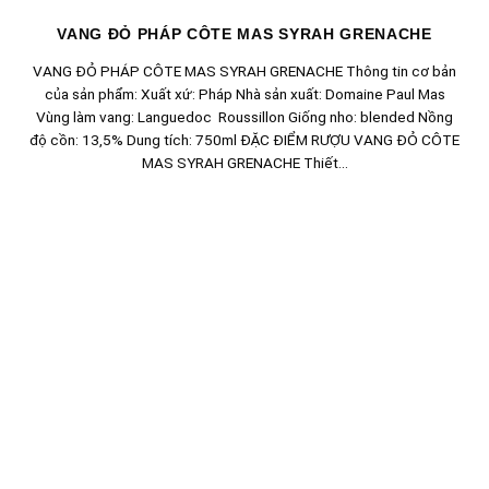
VANG ĐỎ PHÁP CÔTE MAS SYRAH GRENACHE
VANG ĐỎ PHÁP CÔTE MAS SYRAH GRENACHE Thông tin cơ bản
của sản phẩm: Xuất xứ: Pháp Nhà sản xuất: Domaine Paul Mas
Vùng làm vang: Languedoc Roussillon Giống nho: blended Nồng
độ cồn: 13,5% Dung tích: 750ml ĐẶC ĐIỂM RƯỢU VANG ĐỎ CÔTE
MAS SYRAH GRENACHE Thiết...