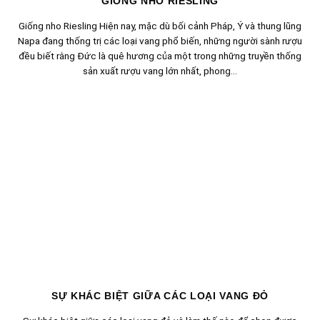
GIỐNG NHO RIESLING
Giống nho Riesling Hiện nay, mặc dù bối cảnh Pháp, Ý và thung lũng
Napa đang thống trị các loại vang phổ biến, những người sành rượu
đều biết rằng Đức là quê hương của một trong những truyền thống
sản xuất rượu vang lớn nhất, phong...
SỰ KHÁC BIỆT GIỮA CÁC LOẠI VANG ĐỎ