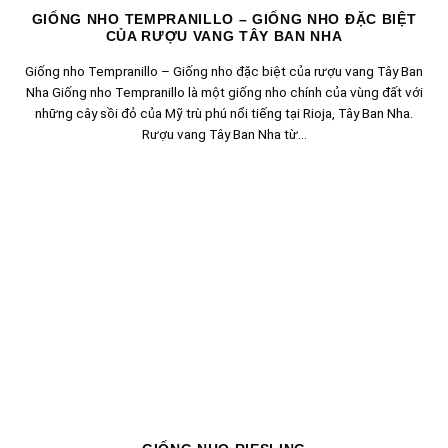
GIỐNG NHO TEMPRANILLO – GIỐNG NHO ĐẶC BIỆT
CỦA RƯỢU VANG TÂY BAN NHA
Giống nho Tempranillo – Giống nho đặc biệt của rượu vang Tây Ban
Nha Giống nho Tempranillo là một giống nho chính của vùng đất với
những cây sồi đỏ của Mỹ trù phú nổi tiếng tại Rioja, Tây Ban Nha.
Rượu vang Tây Ban Nha từ...