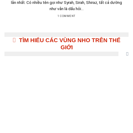
lẫn nhất. Có nhiều tên gọi như Syrah, Sirah, Shiraz, tất cả dường
như vẫn là dấu hỏi...
1 COMMENT
TÌM HIỂU CÁC VÙNG NHO TRÊN THẾ
GIỚI