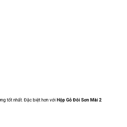
ợng tốt nhất. Đặc biệt hơn với
Hộp Gỗ Đôi Sơn Mài 2