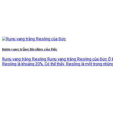
Rượu vang trắng Riesling của Đức
Rượu vang trắng Riesling Rượu vang trắng Riesling của Đức Ở Đ
Riesling là khoảng 20%. Có thể thấy, Riesling là một trong những