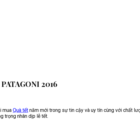
e PATAGONI 2016
ơi mua
Quà tết
năm mới trong sự tin cậy và uy tín cùng với chất lư
 trọng nhân dịp lễ tết.