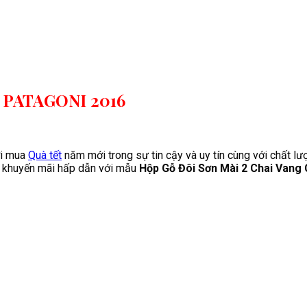
e PATAGONI 2016
ơi mua
Quà tết
năm mới trong sự tin cậy và uy tín cùng với chất lượ
nh khuyến mãi hấp dẫn với mẫu
Hộp Gỗ Đôi Sơn Mài 2 Chai Vang