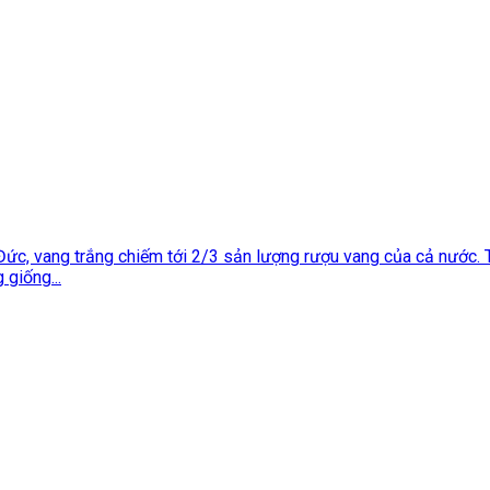
ức, vang trắng chiếm tới 2/3 sản lượng rượu vang của cả nước. 
 giống...