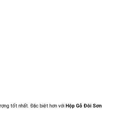
ượng tốt nhất. Đặc biệt hơn với
Hộp Gỗ Đôi Sơn