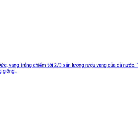
Đức, vang trắng chiếm tới 2/3 sản lượng rượu vang của cả nước.
 giống...