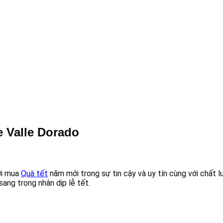
e Valle Dorado
ơi mua
Quà tết
năm mới trong sự tin cậy và uy tín cùng với chất l
sang trọng nhân dịp lễ tết.