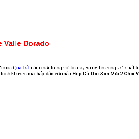
le
Valle Dorado
ơi mua
Quà tết
năm mới trong sự tin cậy và uy tín cùng với chất l
 trình khuyến mãi hấp dẫn với mẫu
Hộp Gỗ Đôi Sơn Mài 2 Chai V