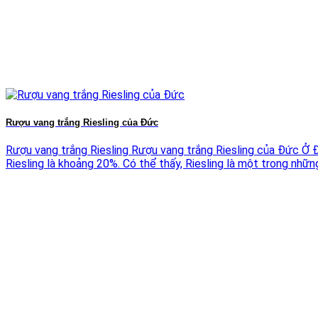
Rượu vang trắng Riesling của Đức
Rượu vang trắng Riesling Rượu vang trắng Riesling của Đức Ở 
Riesling là khoảng 20%. Có thể thấy, Riesling là một trong những