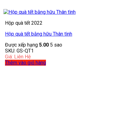
Hộp quà tết 2022
Hộp quà tết bằng hữu Thân tình
Được xếp hạng
5.00
5 sao
SKU: GS-QT1
Giá: Liên Hệ
Thêm vào giỏ hàng