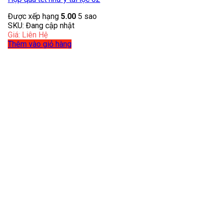
Được xếp hạng
5.00
5 sao
SKU: Đang cập nhật
Giá: Liên Hệ
Thêm vào giỏ hàng