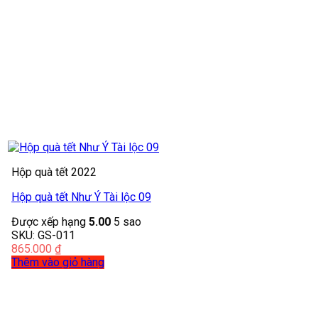
Hộp quà tết 2022
Hộp quà tết Như Ý Tài lộc 09
Được xếp hạng
5.00
5 sao
SKU: GS-011
865.000
₫
Thêm vào giỏ hàng