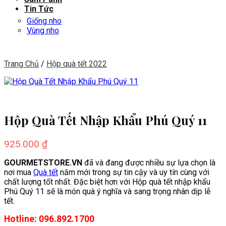
Tin Tức
Giống nho
Vùng nho
Trang Chủ
/
Hộp quà tết 2022
Hộp Quà Tết Nhập Khẩu Phú Quý 11
925.000
₫
GOURMETSTORE.VN
đã và đang được nhiều sự lựa chọn là
nơi mua
Quà tết
năm mới trong sự tin cậy và uy tín cùng với
chất lượng tốt nhất. Đặc biệt hơn với Hộp quà tết nhập khẩu
Phú Quý 11 sẽ là món quà ý nghĩa và sang trọng nhân dịp lễ
tết.
Hotline: 096.892.1700