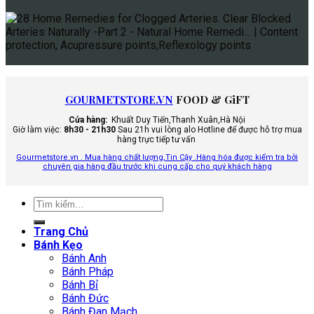
GOURMETSTORE.VN
FOOD & GiFT
Cửa hàng:
Khuất Duy Tiến,Thanh Xuân,Hà Nội
Giờ làm việc:
8h30 - 21h30
Sau 21h vui lòng alo Hotline để được hỗ trợ mua
hàng trực tiếp tư vấn
Gourmetstore.vn . Mua hàng chất lượng,Tin Cậy .Hàng hóa được kiểm tra bởi
chuyên gia hàng đầu trước khi cung cấp cho quý khách hàng
Tìm
kiếm:
Trang Chủ
Bánh Kẹo
Bánh Anh
Bánh Pháp
Bánh Bỉ
Bánh Đức
Bánh Đan Mạch