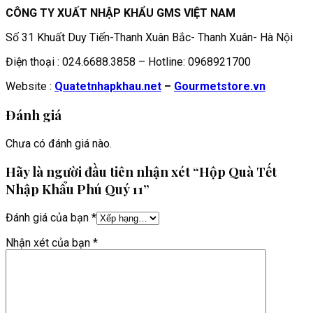
CÔNG TY XUẤT NHẬP KHẨU GMS VIỆT NAM
Số 31 Khuất Duy Tiến-Thanh Xuân Bắc- Thanh Xuân- Hà Nội
Điện thoại : 024.6688.3858 – Hotline: 0968921700
Website :
Quatetnhapkhau.net
–
Gourmetstore.vn
Đánh giá
Chưa có đánh giá nào.
Hãy là người đầu tiên nhận xét “Hộp Quà Tết
Nhập Khẩu Phú Quý 11”
Đánh giá của bạn
*
Nhận xét của bạn
*