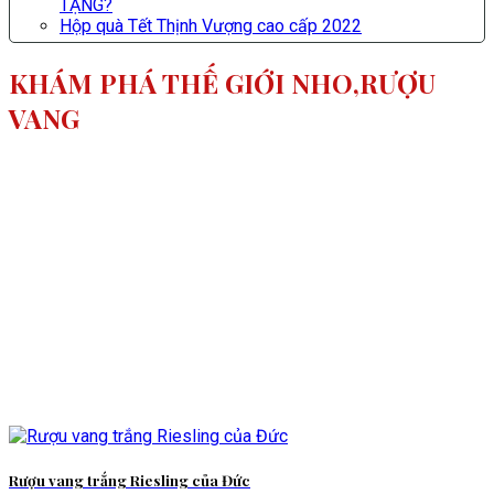
TẶNG?
Hộp quà Tết Thịnh Vượng cao cấp 2022
KHÁM PHÁ THẾ GIỚI NHO,RƯỢU
VANG
Rượu vang trắng Riesling của Đức