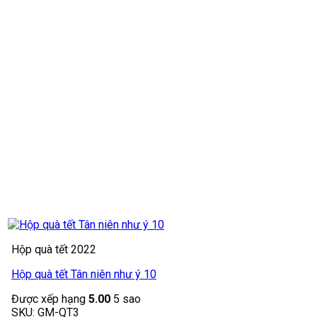
Hộp quà tết 2022
Hộp quà tết Tân niên như ý 10
Được xếp hạng
5.00
5 sao
SKU: GM-QT3