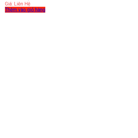
Giá: Liên Hệ
Thêm vào giỏ hàng