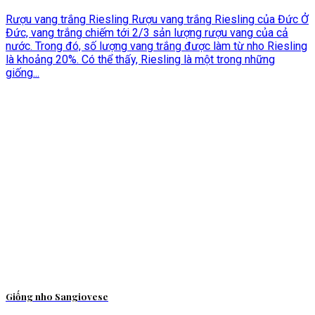
Rượu vang trắng Riesling Rượu vang trắng Riesling của Đức Ở
Đức, vang trắng chiếm tới 2/3 sản lượng rượu vang của cả
nước. Trong đó, số lượng vang trắng được làm từ nho Riesling
là khoảng 20%. Có thể thấy, Riesling là một trong những
giống...
Giống nho Sangiovese