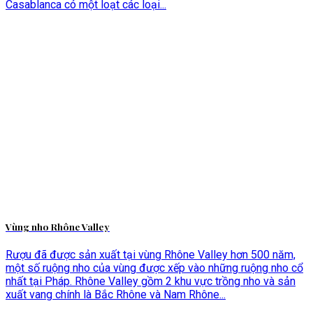
Casablanca có một loạt các loại...
Vùng nho Rhône Valley
Rượu đã được sản xuất tại vùng Rhône Valley hơn 500 năm,
một số ruộng nho của vùng được xếp vào những ruộng nho cổ
nhất tại Pháp. Rhône Valley gồm 2 khu vực trồng nho và sản
xuất vang chính là Bắc Rhône và Nam Rhône...