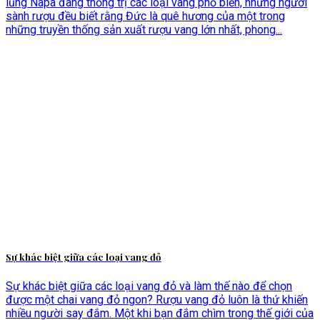
lũng Napa đang thống trị các loại vang phổ biến, những người
sành rượu đều biết rằng Đức là quê hương của một trong
những truyền thống sản xuất rượu vang lớn nhất, phong...
Sự khác biệt giữa các loại vang đỏ
Sự khác biệt giữa các loại vang đỏ và làm thế nào để chọn
được một chai vang đỏ ngon? Rượu vang đỏ luôn là thứ khiến
nhiều người say đắm. Một khi bạn đắm chìm trong thế giới của