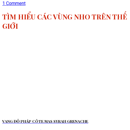
1 Comment
TÌM HIỂU CÁC VÙNG NHO TRÊN THẾ
GIỚI
VANG ĐỎ PHÁP CÔTE MAS SYRAH GRENACHE