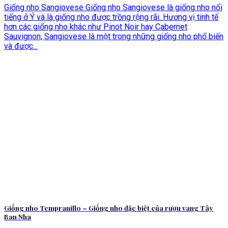
Giống nho Sangiovese Giống nho Sangiovese là giống nho nổi
tiếng ở Ý và là giống nho được trồng rộng rãi. Hương vị tinh tế
hơn các giống nho khác như Pinot Noir hay Cabernet
Sauvignon, Sangiovese là một trong những giống nho phổ biến
và được...
Giống nho Tempranillo – Giống nho đặc biệt của rượu vang Tây
Ban Nha