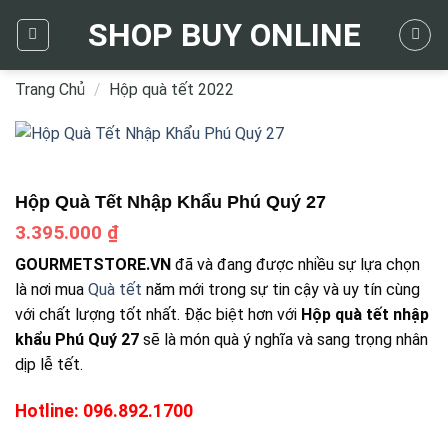
Skip
SHOP BUY ONLINE
to
content
Trang Chủ
/
Hộp quà tết 2022
Hộp Quà Tết Nhập Khẩu Phú Quý 27
3.395.000
₫
GOURMETSTORE.VN
đã và đang được nhiều sự lựa chọn
là nơi mua
Quà tết
năm mới trong sự tin cậy và uy tín cùng
với chất lượng tốt nhất. Đặc biệt hơn với
Hộp quà tết nhập
khẩu Phú Quý 27
sẽ là món quà ý nghĩa và sang trọng nhân
dịp lễ tết.
Hotline: 096.892.1700