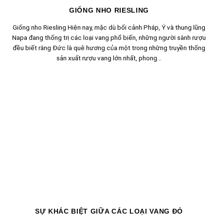
GIỐNG NHO RIESLING
Giống nho Riesling Hiện nay, mặc dù bối cảnh Pháp, Ý và thung lũng
Napa đang thống trị các loại vang phổ biến, những người sành rượu
đều biết rằng Đức là quê hương của một trong những truyền thống
sản xuất rượu vang lớn nhất, phong...
SỰ KHÁC BIỆT GIỮA CÁC LOẠI VANG ĐỎ