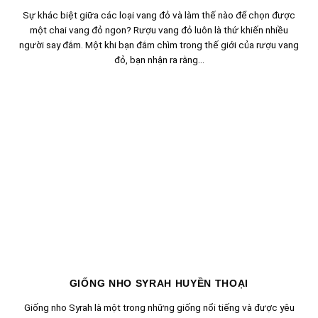
Sự khác biệt giữa các loại vang đỏ và làm thế nào để chọn được
một chai vang đỏ ngon? Rượu vang đỏ luôn là thứ khiến nhiều
người say đắm. Một khi bạn đắm chìm trong thế giới của rượu vang
đỏ, bạn nhận ra rằng...
GIỐNG NHO SYRAH HUYỀN THOẠI
Giống nho Syrah là một trong những giống nổi tiếng và được yêu