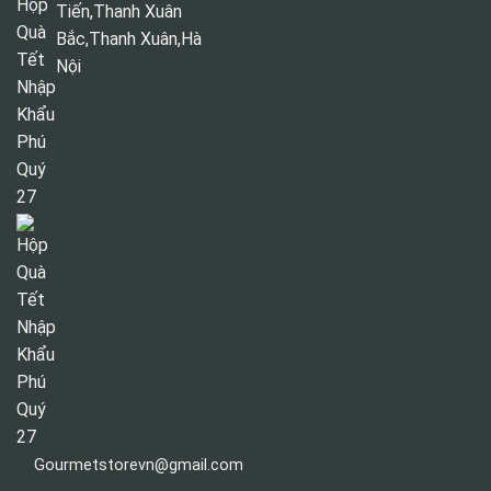
Tiến,Thanh Xuân
Bắc,Thanh Xuân,Hà
Nội
Gourmetstorevn@gmail.com