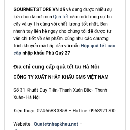
GOURMETSTORE.VN
đã và đang được nhiều sự
lựa chọn là nơi mua
Quà tết
năm mới trong sự tin
cậy và uy tín cùng với chất lượng tốt nhất. Bạn
nhanh tay liên hệ ngay cho chúng tôi để được tư
vấn chi tiết về sản phẩm, cũng như các chương
trình khuyến mãi hấp dẫn với mẫu
Hộp quà tết cao
cấp
nhập khẩu Phú Quý 27
Địa chỉ cung cấp quà tết tại Hà Nội
CÔNG TY XUẤT NHẬP KHẨU GMS VIỆT NAM
Số 31 Khuất Duy Tiến-Thanh Xuân Bắc- Thanh
Xuân- Hà Nội
Điện thoại : 024.6688.3858 – Hotline: 0968921700
Website :
Quatetnhapkhau.net
–