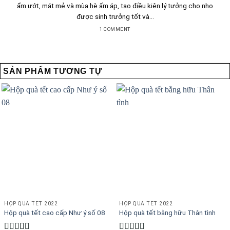
ẩm ướt, mát mẻ và mùa hè ấm áp, tạo điều kiện lý tưởng cho nho
được sinh trưởng tốt và...
1 COMMENT
SẢN PHẨM TƯƠNG TỰ
HỘP QUÀ TẾT 2022
HỘP QUÀ TẾT 2022
Hộp quà tết cao cấp Như ý số 08
Hộp quà tết bằng hữu Thân tình