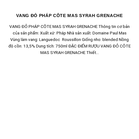
VANG ĐỎ PHÁP CÔTE MAS SYRAH GRENACHE
VANG ĐỎ PHÁP CÔTE MAS SYRAH GRENACHE Thông tin cơ bản
của sản phẩm: Xuất xứ: Pháp Nhà sản xuất: Domaine Paul Mas
Vùng làm vang: Languedoc Roussillon Giống nho: blended Nồng
độ cồn: 13,5% Dung tích: 750ml ĐẶC ĐIỂM RƯỢU VANG ĐỎ CÔTE
MAS SYRAH GRENACHE Thiết...