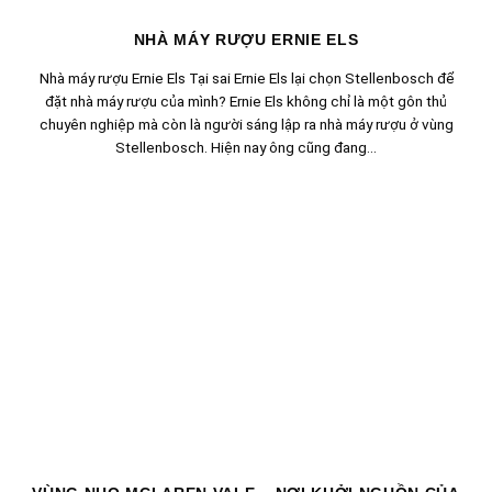
NHÀ MÁY RƯỢU ERNIE ELS
Nhà máy rượu Ernie Els Tại sai Ernie Els lại chọn Stellenbosch để
đặt nhà máy rượu của mình? Ernie Els không chỉ là một gôn thủ
chuyên nghiệp mà còn là người sáng lập ra nhà máy rượu ở vùng
Stellenbosch. Hiện nay ông cũng đang...