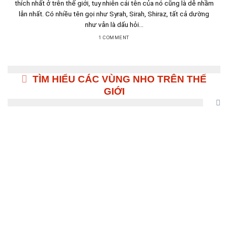
thích nhất ở trên thế giới, tuy nhiên cái tên của nó cũng là dễ nhầm
lẫn nhất. Có nhiều tên gọi như Syrah, Sirah, Shiraz, tất cả dường
như vẫn là dấu hỏi...
1 COMMENT
TÌM HIỂU CÁC VÙNG NHO TRÊN THẾ
GIỚI