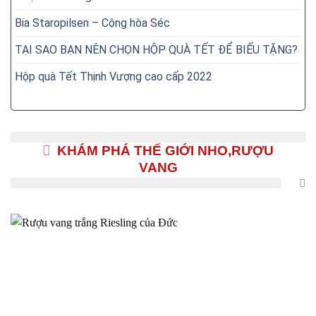
Bia Staropilsen – Cộng hòa Séc
TẠI SAO BẠN NÊN CHỌN HỘP QUÀ TẾT ĐỂ BIẾU TẶNG?
Hộp quà Tết Thịnh Vượng cao cấp 2022
KHÁM PHÁ THẾ GIỚI NHO,RƯỢU
VANG