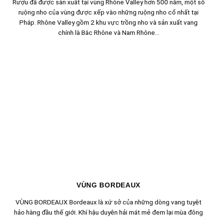
Rượu đã được sản xuất tại vùng Rhône Valley hơn 500 năm, một số
ruộng nho của vùng được xếp vào những ruộng nho cổ nhất tại
Pháp. Rhône Valley gồm 2 khu vực trồng nho và sản xuất vang
chính là Bắc Rhône và Nam Rhône...
VÙNG BORDEAUX
VÙNG BORDEAUX Bordeaux là xứ sở của những dòng vang tuyệt
hảo hàng đầu thế giới. Khí hậu duyên hải mát mẻ đem lại mùa đông