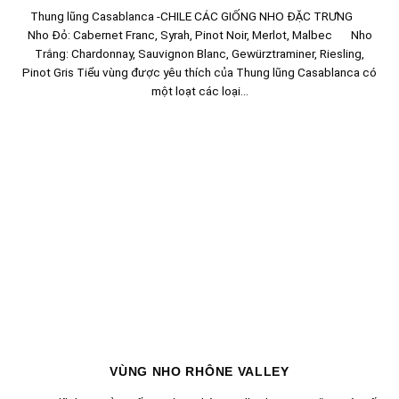
Thung lũng Casablanca -CHILE CÁC GIỐNG NHO ĐẶC TRƯNG
Nho Đỏ: Cabernet Franc, Syrah, Pinot Noir, Merlot, Malbec Nho
Trắng: Chardonnay, Sauvignon Blanc, Gewürztraminer, Riesling,
Pinot Gris Tiểu vùng được yêu thích của Thung lũng Casablanca có
một loạt các loại...
VÙNG NHO RHÔNE VALLEY