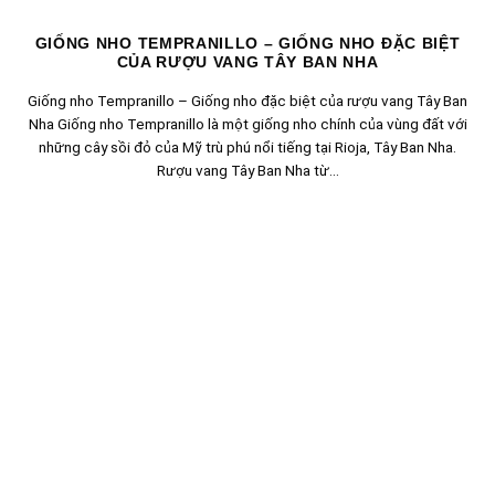
GIỐNG NHO TEMPRANILLO – GIỐNG NHO ĐẶC BIỆT
CỦA RƯỢU VANG TÂY BAN NHA
Giống nho Tempranillo – Giống nho đặc biệt của rượu vang Tây Ban
Nha Giống nho Tempranillo là một giống nho chính của vùng đất với
những cây sồi đỏ của Mỹ trù phú nổi tiếng tại Rioja, Tây Ban Nha.
Rượu vang Tây Ban Nha từ...