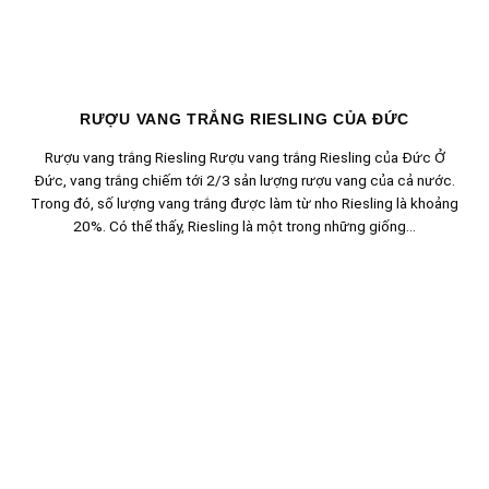
RƯỢU VANG TRẮNG RIESLING CỦA ĐỨC
Rượu vang trắng Riesling Rượu vang trắng Riesling của Đức Ở
Đức, vang trắng chiếm tới 2/3 sản lượng rượu vang của cả nước.
Trong đó, số lượng vang trắng được làm từ nho Riesling là khoảng
20%. Có thể thấy, Riesling là một trong những giống...