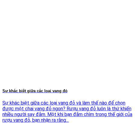
Sự khác biệt giữa các loại vang đỏ
Sự khác biệt giữa các loại vang đỏ và làm thế nào để chọn
được một chai vang đỏ ngon? Rượu vang đỏ luôn là thứ khiến
nhiều người say đắm. Một khi bạn đắm chìm trong thế giới của
rượu vang đỏ, bạn nhận ra rằng...