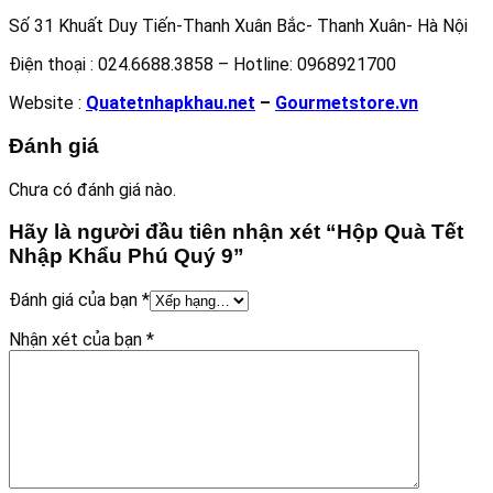
Số 31 Khuất Duy Tiến-Thanh Xuân Bắc- Thanh Xuân- Hà Nội
Điện thoại : 024.6688.3858 – Hotline: 0968921700
Website :
Quatetnhapkhau.net
–
Gourmetstore.vn
Đánh giá
Chưa có đánh giá nào.
Hãy là người đầu tiên nhận xét “Hộp Quà Tết
Nhập Khẩu Phú Quý 9”
Đánh giá của bạn
*
Nhận xét của bạn
*