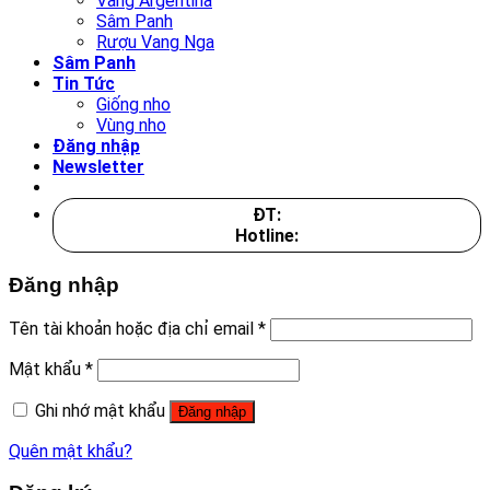
Vang Argentina
Sâm Panh
Rượu Vang Nga
Sâm Panh
Tin Tức
Giống nho
Vùng nho
Đăng nhập
Newsletter
ĐT:
Hotline:
Đăng nhập
Tên tài khoản hoặc địa chỉ email
*
Mật khẩu
*
Ghi nhớ mật khẩu
Đăng nhập
Quên mật khẩu?