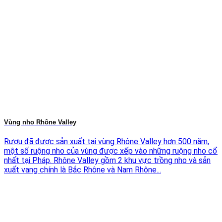
Vùng nho Rhône Valley
Rượu đã được sản xuất tại vùng Rhône Valley hơn 500 năm,
một số ruộng nho của vùng được xếp vào những ruộng nho cổ
nhất tại Pháp. Rhône Valley gồm 2 khu vực trồng nho và sản
xuất vang chính là Bắc Rhône và Nam Rhône...