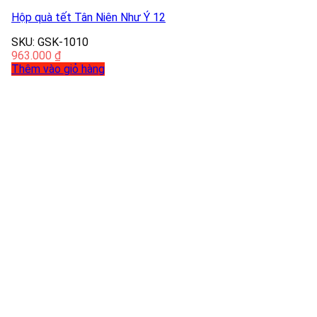
Hộp quà tết Tân Niên Như Ý 12
SKU: GSK-1010
963.000
₫
Thêm vào giỏ hàng