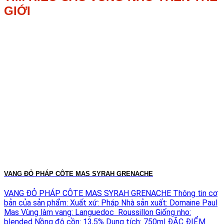
GIỚI
VANG ĐỎ PHÁP CÔTE MAS SYRAH GRENACHE
VANG ĐỎ PHÁP CÔTE MAS SYRAH GRENACHE Thông tin cơ
bản của sản phẩm: Xuất xứ: Pháp Nhà sản xuất: Domaine Paul
Mas Vùng làm vang: Languedoc Roussillon Giống nho:
blended Nồng độ cồn: 13,5% Dung tích: 750ml ĐẶC ĐIỂM