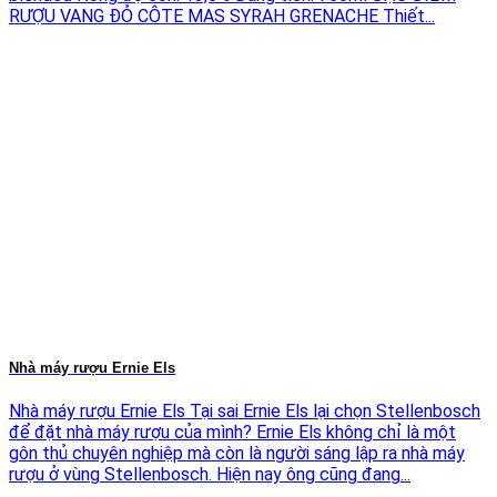
RƯỢU VANG ĐỎ CÔTE MAS SYRAH GRENACHE Thiết...
Nhà máy rượu Ernie Els
Nhà máy rượu Ernie Els Tại sai Ernie Els lại chọn Stellenbosch
để đặt nhà máy rượu của mình? Ernie Els không chỉ là một
gôn thủ chuyên nghiệp mà còn là người sáng lập ra nhà máy
rượu ở vùng Stellenbosch. Hiện nay ông cũng đang...