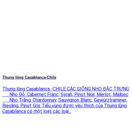
Thung lũng Casablanca-Chile
Thung lũng Casablanca -CHILE CÁC GIỐNG NHO ĐẶC TRƯNG
Nho Đỏ: Cabernet Franc, Syrah, Pinot Noir, Merlot, Malbec
Nho Trắng: Chardonnay, Sauvignon Blanc, Gewürztraminer,
Riesling, Pinot Gris Tiểu vùng được yêu thích của Thung lũng
Casablanca có một loạt các loại...