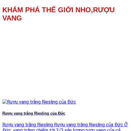
KHÁM PHÁ THẾ GIỚI NHO,RƯỢU
VANG
Rượu vang trắng Riesling của Đức
Rượu vang trắng Riesling Rượu vang trắng Riesling của Đức Ở
Đức, vang trắng chiếm tới 2/3 sản lượng rượu vang của cả