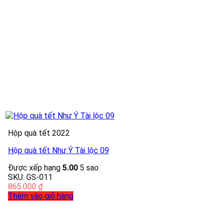
Hộp quà tết 2022
Hộp quà tết Như Ý Tài lộc 09
Được xếp hạng
5.00
5 sao
SKU: GS-011
865.000
₫
Thêm vào giỏ hàng