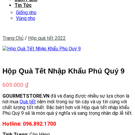
Tin Tức
Giống nho
Vùng nho
Trang Chủ
/
Hộp quà tết 2022
Hộp Quà Tết Nhập Khẩu Phú Quý 9
605.000
₫
GOURMETSTORE.VN
đã và đang được nhiều sự lựa chọn là
nơi mua
Quà tết
năm mới trong sự tin cậy và uy tín cùng với
chất lượng tốt nhất. Đặc biệt hơn với Hộp quà tết nhập khẩu
Phú Quý 9 sẽ là món quà ý nghĩa và sang trọng nhân dịp lễ tết.
Hotline: 096.892.1700
Tình Trạng:
Còn Hàng