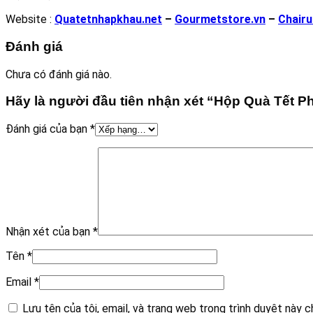
Website :
Quatetnhapkhau.net
–
Gourmetstore.vn
–
Chair
Đánh giá
Chưa có đánh giá nào.
Hãy là người đầu tiên nhận xét “Hộp Quà Tết P
Đánh giá của bạn
*
Nhận xét của bạn
*
Tên
*
Email
*
Lưu tên của tôi, email, và trang web trong trình duyệt này ch