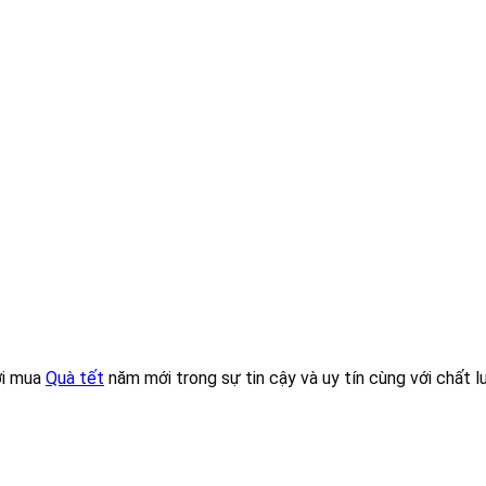
ơi mua
Quà tết
năm mới trong sự tin cậy và uy tín cùng với chất l