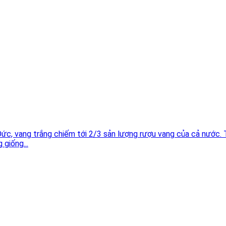
Đức, vang trắng chiếm tới 2/3 sản lượng rượu vang của cả nước.
 giống...