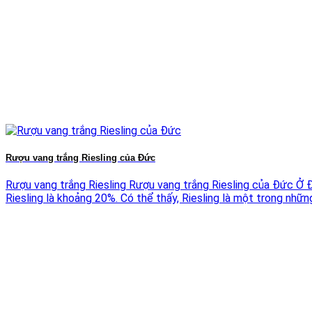
Rượu vang trắng Riesling của Đức
Rượu vang trắng Riesling Rượu vang trắng Riesling của Đức Ở 
Riesling là khoảng 20%. Có thể thấy, Riesling là một trong những