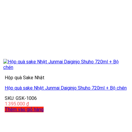
Hộp quà Sake Nhật
Hộp quà sake Nhật Junmai Daiginjo Shuho 720ml + Bộ chén
SKU: GSK-1006
1.395.000
₫
Thêm vào giỏ hàng