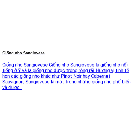
Giống nho Sangiovese
Giống nho Sangiovese Giống nho Sangiovese là giống nho nổi
tiếng ở Ý và là giống nho được trồng rộng rãi. Hương vị tinh tế
hơn các giống nho khác như Pinot Noir hay Cabernet
Sauvignon, Sangiovese là một trong những giống nho phổ biến
và được...