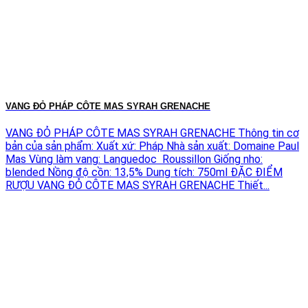
VANG ĐỎ PHÁP CÔTE MAS SYRAH GRENACHE
VANG ĐỎ PHÁP CÔTE MAS SYRAH GRENACHE Thông tin cơ
bản của sản phẩm: Xuất xứ: Pháp Nhà sản xuất: Domaine Paul
Mas Vùng làm vang: Languedoc Roussillon Giống nho:
blended Nồng độ cồn: 13,5% Dung tích: 750ml ĐẶC ĐIỂM
RƯỢU VANG ĐỎ CÔTE MAS SYRAH GRENACHE Thiết...