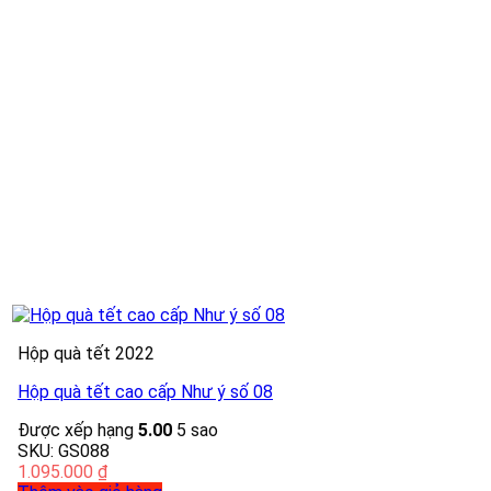
Hộp quà tết 2022
Hộp quà tết cao cấp Như ý số 08
Được xếp hạng
5.00
5 sao
SKU: GS088
1.095.000
₫