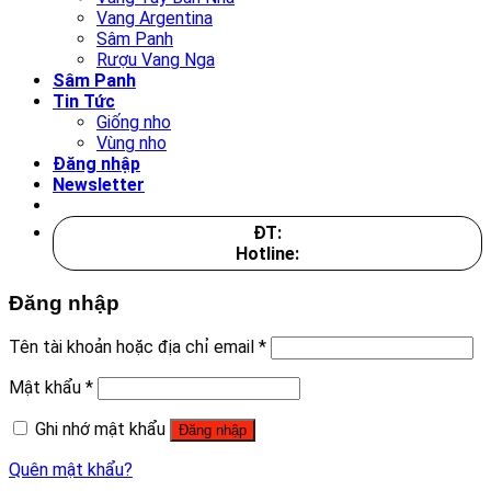
Vang Argentina
Sâm Panh
Rượu Vang Nga
Sâm Panh
Tin Tức
Giống nho
Vùng nho
Đăng nhập
Newsletter
ĐT:
Hotline:
Đăng nhập
Tên tài khoản hoặc địa chỉ email
*
Mật khẩu
*
Ghi nhớ mật khẩu
Đăng nhập
Quên mật khẩu?