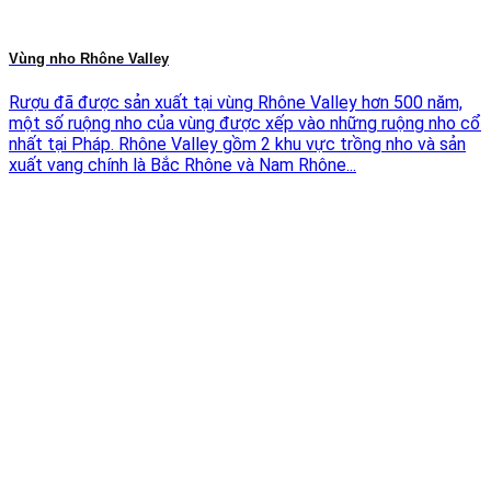
Vùng nho Rhône Valley
Rượu đã được sản xuất tại vùng Rhône Valley hơn 500 năm,
một số ruộng nho của vùng được xếp vào những ruộng nho cổ
nhất tại Pháp. Rhône Valley gồm 2 khu vực trồng nho và sản
xuất vang chính là Bắc Rhône và Nam Rhône...