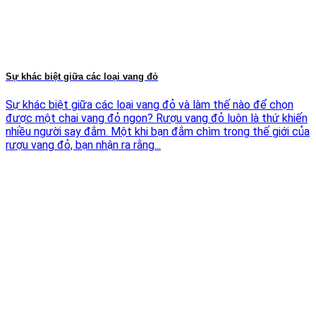
Sự khác biệt giữa các loại vang đỏ
Sự khác biệt giữa các loại vang đỏ và làm thế nào để chọn
được một chai vang đỏ ngon? Rượu vang đỏ luôn là thứ khiến
nhiều người say đắm. Một khi bạn đắm chìm trong thế giới của
rượu vang đỏ, bạn nhận ra rằng...