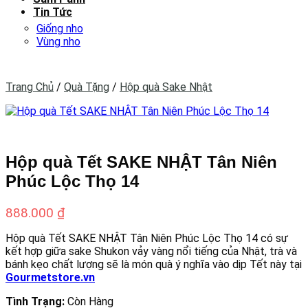
Tin Tức
Giống nho
Vùng nho
Trang Chủ
/
Quà Tặng
/
Hộp quà Sake Nhật
Hộp quà Tết SAKE NHẬT Tân Niên
Phúc Lộc Thọ 14
888.000
₫
Hộp quà Tết SAKE NHẬT Tân Niên Phúc Lộc Thọ 14 có sự
kết hợp giữa sake Shukon vảy vàng nổi tiếng của Nhật, trà và
bánh kẹo chất lượng sẽ là món quà ý nghĩa vào dịp Tết này tại
Gourmetstore.vn
Tình Trạng:
Còn Hàng