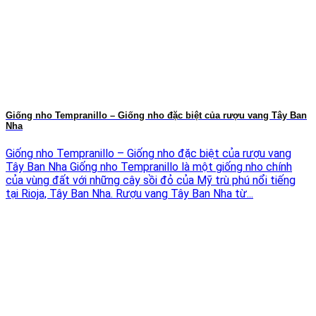
Giống nho Tempranillo – Giống nho đặc biệt của rượu vang Tây Ban
Nha
Giống nho Tempranillo – Giống nho đặc biệt của rượu vang
Tây Ban Nha Giống nho Tempranillo là một giống nho chính
của vùng đất với những cây sồi đỏ của Mỹ trù phú nổi tiếng
tại Rioja, Tây Ban Nha. Rượu vang Tây Ban Nha từ...