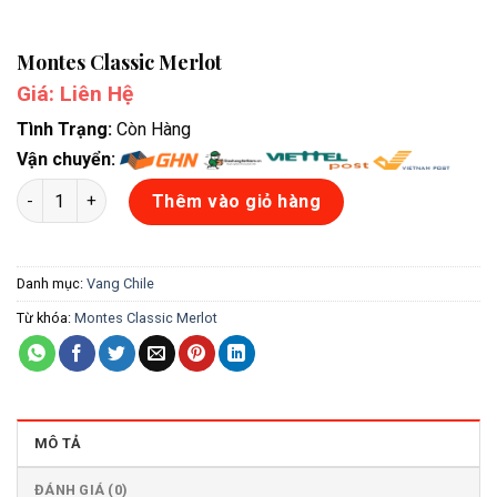
Montes Classic Merlot
Giá: Liên Hệ
Tình Trạng:
Còn Hàng
Vận chuyển:
Montes Classic Merlot số lượng
Thêm vào giỏ hàng
Danh mục:
Vang Chile
Từ khóa:
Montes Classic Merlot
MÔ TẢ
ĐÁNH GIÁ (0)