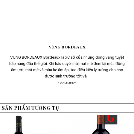
VÙNG BORDEAUX
VÙNG BORDEAUX Bordeaux là xứ sở của những dòng vang tuyệt
hảo hàng đầu thế giới. Khí hậu duyên hải mát mẻ đem lại mùa đông
ẩm ướt, mát mẻ và mùa hè ấm áp, tạo điều kiện lý tưởng cho nho
được sinh trưởng tốt và...
1 COMMENT
SẢN PHẨM TƯƠNG TỰ