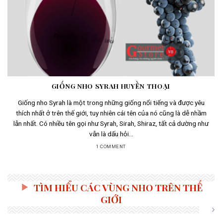
GIỐNG NHO SYRAH HUYỀN THOẠI
Giống nho Syrah là một trong những giống nổi tiếng và được yêu
thích nhất ở trên thế giới, tuy nhiên cái tên của nó cũng là dễ nhầm
lẫn nhất. Có nhiều tên gọi như Syrah, Sirah, Shiraz, tất cả dường như
vẫn là dấu hỏi...
1 COMMENT
TÌM HIỂU CÁC VÙNG NHO TRÊN THẾ
GIỚI