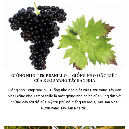
GIỐNG NHO TEMPRANILLO – GIỐNG NHO ĐẶC BIỆT
CỦA RƯỢU VANG TÂY BAN NHA
Giống nho Tempranillo – Giống nho đặc biệt của rượu vang Tây Ban
Nha Giống nho Tempranillo là một giống nho chính của vùng đất với
những cây sồi đỏ của Mỹ trù phú nổi tiếng tại Rioja, Tây Ban Nha.
Rượu vang Tây Ban Nha từ...