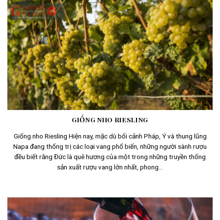
GIỐNG NHO RIESLING
Giống nho Riesling Hiện nay, mặc dù bối cảnh Pháp, Ý và thung lũng
Napa đang thống trị các loại vang phổ biến, những người sành rượu
đều biết rằng Đức là quê hương của một trong những truyền thống
sản xuất rượu vang lớn nhất, phong...