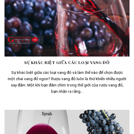
SỰ KHÁC BIỆT GIỮA CÁC LOẠI VANG ĐỎ
Sự khác biệt giữa các loại vang đỏ và làm thế nào để chọn được
một chai vang đỏ ngon? Rượu vang đỏ luôn là thứ khiến nhiều người
say đắm. Một khi bạn đắm chìm trong thế giới của rượu vang đỏ,
bạn nhận ra rằng...