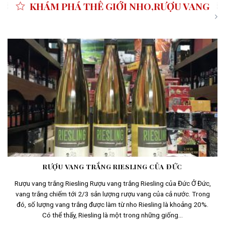
KHÁM PHÁ THẾ GIỚI NHO,RƯỢU VANG
RƯỢU VANG TRẮNG RIESLING CỦA ĐỨC
Rượu vang trắng Riesling Rượu vang trắng Riesling của Đức Ở Đức,
vang trắng chiếm tới 2/3 sản lượng rượu vang của cả nước. Trong
đó, số lượng vang trắng được làm từ nho Riesling là khoảng 20%.
Có thể thấy, Riesling là một trong những giống...