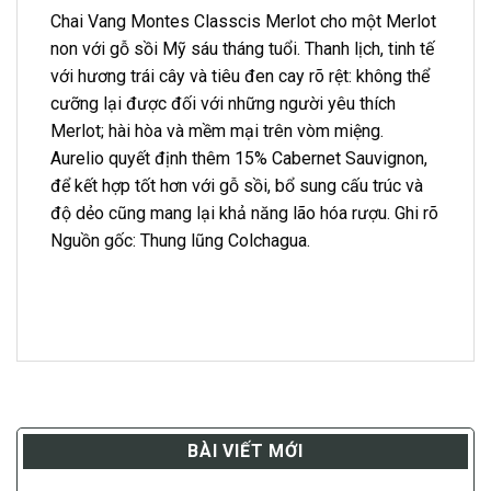
Chai Vang Montes Classcis Merlot cho một Merlot
non với gỗ sồi Mỹ sáu tháng tuổi. Thanh lịch, tinh tế
với hương trái cây và tiêu đen cay rõ rệt: không thể
cưỡng lại được đối với những người yêu thích
Merlot; hài hòa và mềm mại trên vòm miệng.
Aurelio quyết định thêm 15% Cabernet Sauvignon,
để kết hợp tốt hơn với gỗ sồi, bổ sung cấu trúc và
độ dẻo cũng mang lại khả năng lão hóa rượu. Ghi rõ
Nguồn gốc: Thung lũng Colchagua.
BÀI VIẾT MỚI