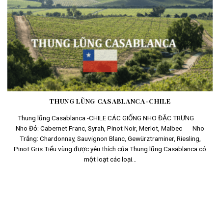
THUNG LŨNG CASABLANCA-CHILE
Thung lũng Casablanca -CHILE CÁC GIỐNG NHO ĐẶC TRƯNG
Nho Đỏ: Cabernet Franc, Syrah, Pinot Noir, Merlot, Malbec Nho
Trắng: Chardonnay, Sauvignon Blanc, Gewürztraminer, Riesling,
Pinot Gris Tiểu vùng được yêu thích của Thung lũng Casablanca có
một loạt các loại...