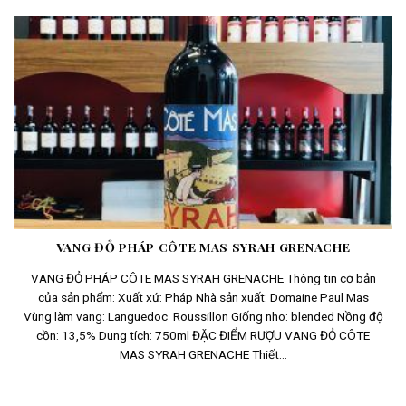
VANG ĐỎ PHÁP CÔTE MAS SYRAH GRENACHE
VANG ĐỎ PHÁP CÔTE MAS SYRAH GRENACHE Thông tin cơ bản
của sản phẩm: Xuất xứ: Pháp Nhà sản xuất: Domaine Paul Mas
Vùng làm vang: Languedoc Roussillon Giống nho: blended Nồng độ
cồn: 13,5% Dung tích: 750ml ĐẶC ĐIỂM RƯỢU VANG ĐỎ CÔTE
MAS SYRAH GRENACHE Thiết...