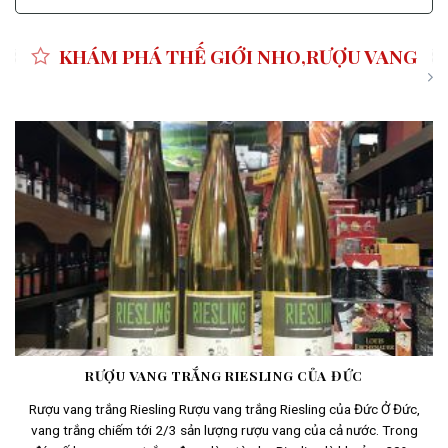
KHÁM PHÁ THẾ GIỚI NHO,RƯỢU VANG
RƯỢU VANG TRẮNG RIESLING CỦA ĐỨC
Rượu vang trắng Riesling Rượu vang trắng Riesling của Đức Ở Đức,
vang trắng chiếm tới 2/3 sản lượng rượu vang của cả nước. Trong