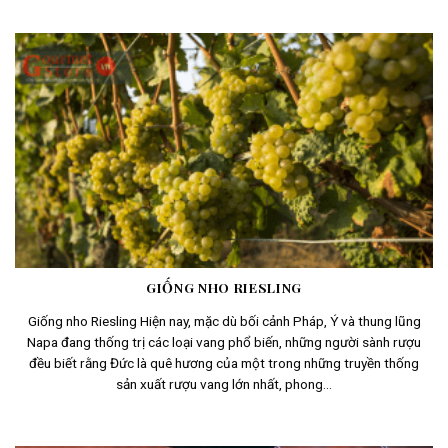
GIỐNG NHO RIESLING
Giống nho Riesling Hiện nay, mặc dù bối cảnh Pháp, Ý và thung lũng
Napa đang thống trị các loại vang phổ biến, những người sành rượu
đều biết rằng Đức là quê hương của một trong những truyền thống
sản xuất rượu vang lớn nhất, phong...