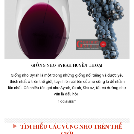
GIỐNG NHO SYRAH HUYỀN THOẠI
Giống nho Syrah là một trong những giống nổi tiếng và được yêu
thích nhất ở trên thế giới, tuy nhiên cái tên của nó cũng là dễ nhầm
lẫn nhất. Có nhiều tên gọi như Syrah, Sirah, Shiraz, tất cả dường như
vẫn là dấu hỏi...
1 COMMENT
TÌM HIỂU CÁC VÙNG NHO TRÊN THẾ
GIỚI