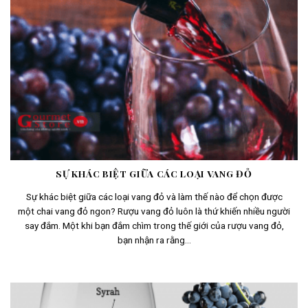
SỰ KHÁC BIỆT GIỮA CÁC LOẠI VANG ĐỎ
Sự khác biệt giữa các loại vang đỏ và làm thế nào để chọn được
một chai vang đỏ ngon? Rượu vang đỏ luôn là thứ khiến nhiều người
say đắm. Một khi bạn đắm chìm trong thế giới của rượu vang đỏ,
bạn nhận ra rằng...