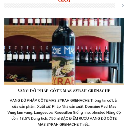
VANG ĐỎ PHÁP CÔTE MAS SYRAH GRENACHE
VANG ĐỎ PHÁP CÔTE MAS SYRAH GRENACHE Thông tin cơ bản
của sản phẩm: Xuất xứ: Pháp Nhà sản xuất: Domaine Paul Mas
Vùng làm vang: Languedoc Roussillon Giống nho: blended Nồng độ
cồn: 13,5% Dung tích: 750ml ĐẶC ĐIỂM RƯỢU VANG ĐỎ CÔTE
MAS SYRAH GRENACHE Thiết...