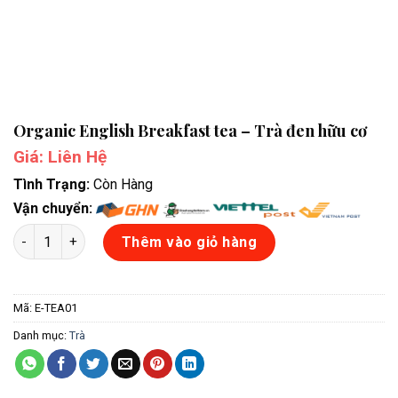
Organic English Breakfast tea – Trà đen hữu cơ
Giá: Liên Hệ
Tình Trạng:
Còn Hàng
Vận chuyển:
Organic English Breakfast tea - Trà đen hữu cơ số lượng
Thêm vào giỏ hàng
Mã:
E-TEA01
Danh mục:
Trà