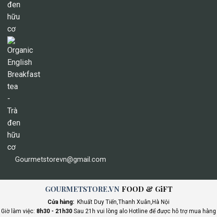
Gourmetstorevn@gmail.com
GOURMETSTORE.VN
FOOD & GiFT
Cửa hàng:
Khuất Duy Tiến,Thanh Xuân,Hà Nội
Giờ làm việc:
8h30 - 21h30
Sau 21h vui lòng alo Hotline để được hỗ trợ mua hàng