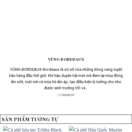
VÙNG BORDEAUX
VÙNG BORDEAUX Bordeaux là xứ sở của những dòng vang tuyệt
hảo hàng đầu thế giới. Khí hậu duyên hải mát mẻ đem lại mùa đông
ẩm ướt, mát mẻ và mùa hè ấm áp, tạo điều kiện lý tưởng cho nho
được sinh trưởng tốt và...
1 COMMENT
SẢN PHẨM TƯƠNG TỰ