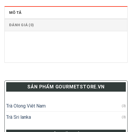
MÔ TẢ
ĐÁNH GIÁ (0)
SẢN PHẨM GOURMETSTORE.VN
Trà Olong Viêt Nam
(3)
Trà Sri lanka
(3)