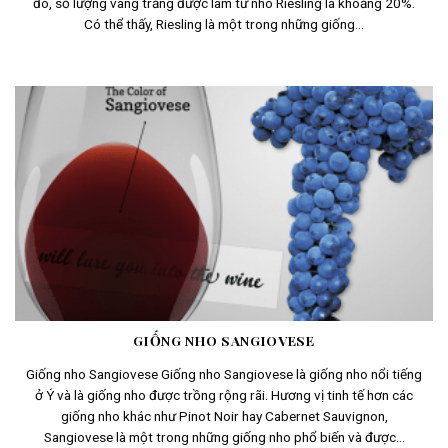
đó, số lượng vang trắng được làm từ nho Riesling là khoảng 20%.
Có thể thấy, Riesling là một trong những giống...
GIỐNG NHO SANGIOVESE
Giống nho Sangiovese Giống nho Sangiovese là giống nho nổi tiếng
ở Ý và là giống nho được trồng rộng rãi. Hương vị tinh tế hơn các
giống nho khác như Pinot Noir hay Cabernet Sauvignon,
Sangiovese là một trong những giống nho phổ biến và được...