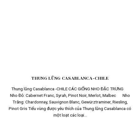
THUNG LŨNG CASABLANCA-CHILE
Thung lũng Casablanca -CHILE CÁC GIỐNG NHO ĐẶC TRƯNG
Nho Đỏ: Cabernet Franc, Syrah, Pinot Noir, Merlot, Malbec Nho
Trắng: Chardonnay, Sauvignon Blanc, Gewürztraminer, Riesling,
Pinot Gris Tiểu vùng được yêu thích của Thung lũng Casablanca có
một loạt các loại...