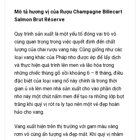
Mô tả hương vị của Rượu Champagne Billecart
Salmon Brut Réserve
Quy trình sản xuất là một yếu tố đóng vai trò vô
cùng quan trọng trong việc quyết định đến chất
lượng của chai rượu vang này. Cũng giống như các
loại vang khác của Pháp nho được ép để lấy dịch
và thực hiện quá trình lên men và lão hóa trong
những chiếc thùng gỗ sồi khoảng 6 – 8 tháng, điều
đặc biệt của loại vang nổ này chính là trong thời
gian ủ và lên men nhà sản xuất cho vào phần dịch
nho này một chút nấm men để tạo ra những lớp bọt
trắng khi quý vị rót ra ly tạo nên một vẻ đẹp hoàn
hảo cho vang.
Vang xuất hiện trên thị trường với gam màu vàng
rơm vô cùng ấn tượng và đẹp mắt. Khi quý vị nhâm