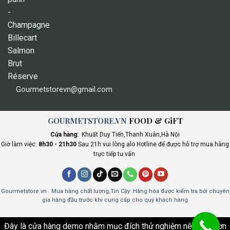
Gourmetstorevn@gmail.com
GOURMETSTORE.VN
FOOD & GiFT
Cửa hàng:
Khuất Duy Tiến,Thanh Xuân,Hà Nội
Giờ làm việc:
8h30 - 21h30
Sau 21h vui lòng alo Hotline để được hỗ trợ mua hàng
trực tiếp tư vấn
Gourmetstore.vn . Mua hàng chất lượng,Tin Cậy .Hàng hóa được kiểm tra bởi chuyên
gia hàng đầu trước khi cung cấp cho quý khách hàng
Đây là cửa hàng demo nhằm mục đích thử nghiệm nên các đơn