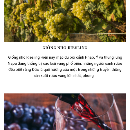
GIỐNG NHO RIESLING
Giống nho Riesling Hiện nay, mặc dù bối cảnh Pháp, Ý và thung lũng
Napa đang thống trị các loại vang phổ biến, những người sành rượu
đều biết rằng Đức là quê hương của một trong những truyền thống
sản xuất rượu vang lớn nhất, phong...