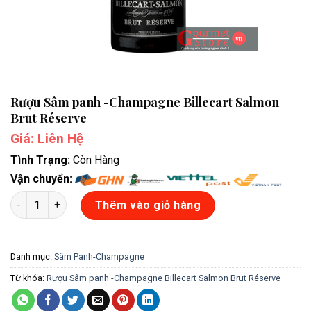
Rượu Sâm panh -Champagne Billecart Salmon
Brut Réserve
Giá: Liên Hệ
Tình Trạng:
Còn Hàng
Vận chuyển:
Rượu Sâm panh -Champagne Billecart Salmon Brut Réserve số
Thêm vào giỏ hàng
Danh mục:
Sâm Panh-Champagne
Từ khóa:
Rượu Sâm panh -Champagne Billecart Salmon Brut Réserve