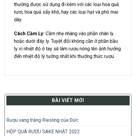
thường được sử dụng đi kèm với các loại hoa quả
tươi, hoa quả sấy khô, hay các loại hạt và phô mai
dây.
Cách Cầm Ly:
Cầm nhẹ nhàng vào phần chân ly
hoặc dưới đáy ly. Tuyệt đối không cần ở phần bầu
ly vì nhiệt độ ở tay sẽ làm rượu nóng lên ảnh hưởng
đến nhiệt độ lý tưởng nhất khi thưởng thức rượu.
BÀI VIẾT MỚI
Rượu vang trắng Riesling của Đức
HỘP QUÀ RƯỢU SAKE NHẬT 2022