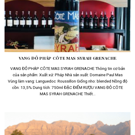
VANG ĐỎ PHÁP CÔTE MAS SYRAH GRENACHE
VANG ĐỎ PHÁP CÔTE MAS SYRAH GRENACHE Thông tin cơ bản
của sản phẩm: Xuất xứ: Pháp Nhà sản xuất: Domaine Paul Mas
Vùng làm vang: Languedoc Roussillon Giống nho: blended Nồng độ
cồn: 13,5% Dung tích: 750ml ĐẶC ĐIỂM RƯỢU VANG ĐỎ CÔTE
MAS SYRAH GRENACHE Thiết...