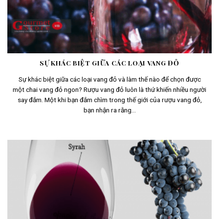
SỰ KHÁC BIỆT GIỮA CÁC LOẠI VANG ĐỎ
Sự khác biệt giữa các loại vang đỏ và làm thế nào để chọn được
một chai vang đỏ ngon? Rượu vang đỏ luôn là thứ khiến nhiều người
say đắm. Một khi bạn đắm chìm trong thế giới của rượu vang đỏ,
bạn nhận ra rằng...