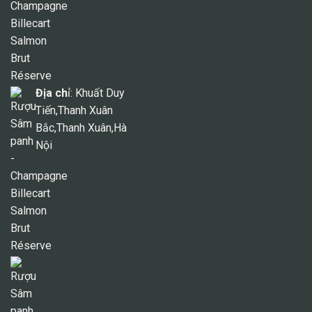
Địa ch
ỉ: Khuất Duy
Tiến,Thanh Xuân
Bắc,Thanh Xuân,Hà
Nội