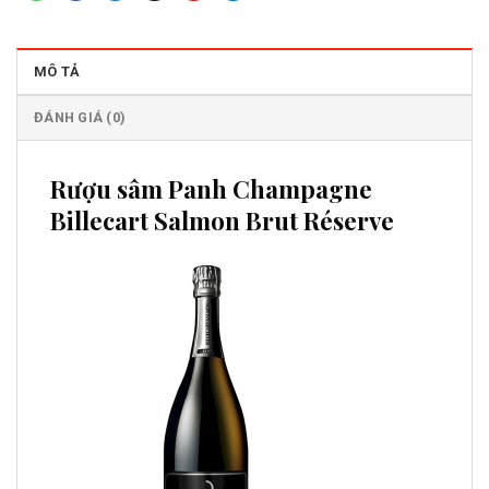
MÔ TẢ
ĐÁNH GIÁ (0)
Rượu sâm Panh Champagne
Billecart Salmon Brut Réserve