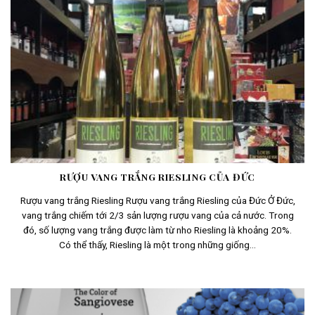
RƯỢU VANG TRẮNG RIESLING CỦA ĐỨC
Rượu vang trắng Riesling Rượu vang trắng Riesling của Đức Ở Đức,
vang trắng chiếm tới 2/3 sản lượng rượu vang của cả nước. Trong
đó, số lượng vang trắng được làm từ nho Riesling là khoảng 20%.
Có thể thấy, Riesling là một trong những giống...