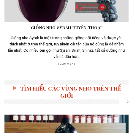
GIỐNG NHO SYRAH HUYỀN THOẠI
Giống nho Syrah là một trong những giống nổi tiếng và được yêu
thích nhất ở trên thế giới, tuy nhiên cái tên của nó cũng là dễ nhầm
lẫn nhất. Có nhiều tên gọi như Syrah, Sirah, Shiraz, tất cả dường như
vẫn là dấu hỏi...
1 COMMENT
TÌM HIỂU CÁC VÙNG NHO TRÊN THẾ
GIỚI