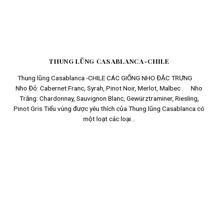
THUNG LŨNG CASABLANCA-CHILE
Thung lũng Casablanca -CHILE CÁC GIỐNG NHO ĐẶC TRƯNG
Nho Đỏ: Cabernet Franc, Syrah, Pinot Noir, Merlot, Malbec Nho
Trắng: Chardonnay, Sauvignon Blanc, Gewürztraminer, Riesling,
Pinot Gris Tiểu vùng được yêu thích của Thung lũng Casablanca có
một loạt các loại...