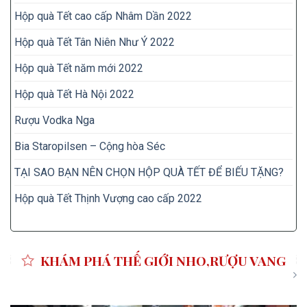
Hộp quà Tết cao cấp Nhâm Dần 2022
Hộp quà Tết Tân Niên Như Ý 2022
Hộp quà Tết năm mới 2022
Hộp quà Tết Hà Nội 2022
Rượu Vodka Nga
Bia Staropilsen – Cộng hòa Séc
TẠI SAO BẠN NÊN CHỌN HỘP QUÀ TẾT ĐỂ BIẾU TẶNG?
Hộp quà Tết Thịnh Vượng cao cấp 2022
KHÁM PHÁ THẾ GIỚI NHO,RƯỢU VANG