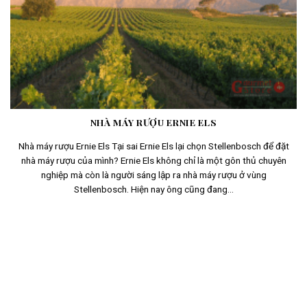
NHÀ MÁY RƯỢU ERNIE ELS
Nhà máy rượu Ernie Els Tại sai Ernie Els lại chọn Stellenbosch để đặt
nhà máy rượu của mình? Ernie Els không chỉ là một gôn thủ chuyên
nghiệp mà còn là người sáng lập ra nhà máy rượu ở vùng
Stellenbosch. Hiện nay ông cũng đang...