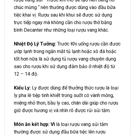
chúc mừng “ nên thường được dùng vào đầu bữa
tiệc khai vị. Rượu sau khi khui sẽ được sử dụng
trực tiếp ngay mà không cần cho rượu thở bằng
bình Decanter như những loại rượu vang khác.
Nhiệt Độ Lý Tưởng:
Trước Khi uống rượu cần được
ướp lạnh trong ngăn mắt tủ lạnh hoặc xô đá hoặc
tốt hơn nữa là sử dụng tủ rượu vang chuyên dụng
sao cho rượu khi sử dụng đảm bảo ở nhiệt độ từ
12 – 14 độ.
Kiểu Ly:
Ly được dùng để thưởng thức rượu là loại
ly pha lê tiệp tinh khiết trong suốt có vành mỏng,
miệng nhỏ thon, bầu ly cao, chân dài giúp cho rượu
giữ được hương vị và nhìn rõ được rủi sủi tăm.
Món ăn kết hợp: Vì
là loại rượu vang sủi tăm
thường được sử dụng đầu bữa tiệc lên rượu