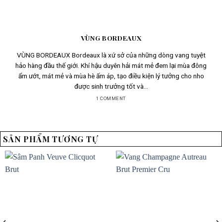
VÙNG BORDEAUX
VÙNG BORDEAUX Bordeaux là xứ sở của những dòng vang tuyệt
hảo hàng đầu thế giới. Khí hậu duyên hải mát mẻ đem lại mùa đông
ẩm ướt, mát mẻ và mùa hè ấm áp, tạo điều kiện lý tưởng cho nho
được sinh trưởng tốt và...
1 COMMENT
SẢN PHẨM TƯƠNG TỰ