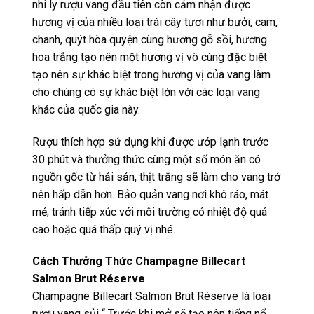
nhi ly rượu vang đầu tiên còn cảm nhận được
hương vị của nhiều loại trái cây tươi như bưởi, cam,
chanh, quýt hòa quyện cùng hương gỗ sồi, hương
hoa trắng tạo nên một hương vị vô cùng đặc biệt
tạo nên sự khác biệt trong hương vị của vang làm
cho chúng có sự khác biệt lớn với các loại vang
khác của quốc gia này.
Rượu thích hợp sử dụng khi được ướp lạnh trước
30 phút và thưởng thức cùng một số món ăn có
nguồn gốc từ hải sản, thịt trắng sẽ làm cho vang trở
nên hấp dẫn hơn. Bảo quản vang nơi khô ráo, mát
mẻ; tránh tiếp xúc với môi trường có nhiệt độ quá
cao hoặc quá thấp quý vị nhé.
Cách Thưởng Thức Champagne Billecart
Salmon Brut Réserve
Champagne Billecart Salmon Brut Réserve là loại
rượu vang sủi “ Trước khi mở sẽ tạo nên tiếng nổ