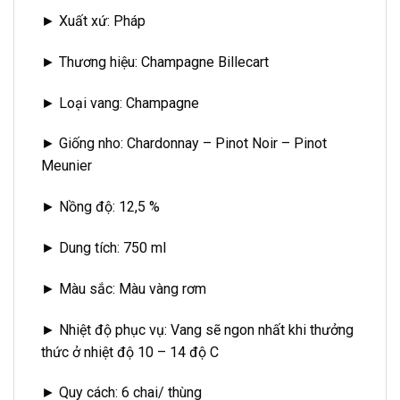
► Xuất xứ: Pháp
► Thương hiệu: Champagne Billecart
► Loại vang: Champagne
► Giống nho: Chardonnay – Pinot Noir – Pinot
Meunier
► Nồng độ: 12,5 %
► Dung tích: 750 ml
► Màu sắc: Màu vàng rơm
► Nhiệt độ phục vụ: Vang sẽ ngon nhất khi thưởng
thức ở nhiệt độ 10 – 14 độ C
► Quy cách: 6 chai/ thùng