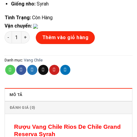
Giống nho:
Syrah
Tình Trạng:
Còn Hàng
Vận chuyển:
Rượu Vang Chile Rios De Chile Grand Reserva Syrah số lượng
Thêm vào giỏ hàng
Danh mục:
Vang Chile
MÔ TẢ
ĐÁNH GIÁ (0)
Rượu Vang Chile
Rios De Chile Grand
Reserva Syrah