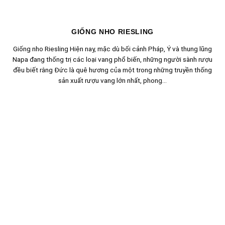
GIỐNG NHO RIESLING
Giống nho Riesling Hiện nay, mặc dù bối cảnh Pháp, Ý và thung lũng
Napa đang thống trị các loại vang phổ biến, những người sành rượu
đều biết rằng Đức là quê hương của một trong những truyền thống
sản xuất rượu vang lớn nhất, phong...