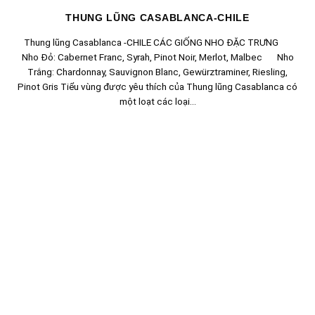
THUNG LŨNG CASABLANCA-CHILE
Thung lũng Casablanca -CHILE CÁC GIỐNG NHO ĐẶC TRƯNG
Nho Đỏ: Cabernet Franc, Syrah, Pinot Noir, Merlot, Malbec Nho
Trắng: Chardonnay, Sauvignon Blanc, Gewürztraminer, Riesling,
Pinot Gris Tiểu vùng được yêu thích của Thung lũng Casablanca có
một loạt các loại...