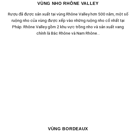
VÙNG NHO RHÔNE VALLEY
Rượu đã được sản xuất tại vùng Rhône Valley hơn 500 năm, một số
ruộng nho của vùng được xếp vào những ruộng nho cổ nhất tại
Pháp. Rhône Valley gồm 2 khu vực trồng nho và sản xuất vang
chính là Bắc Rhône và Nam Rhône...
VÙNG BORDEAUX