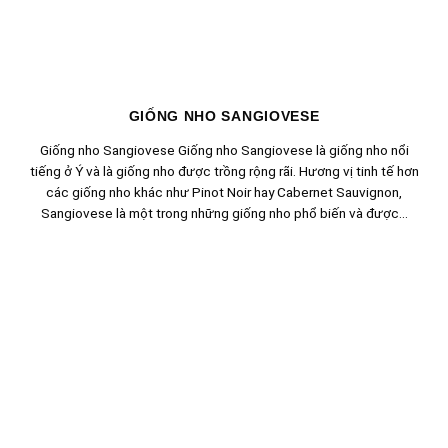
GIỐNG NHO SANGIOVESE
Giống nho Sangiovese Giống nho Sangiovese là giống nho nổi
tiếng ở Ý và là giống nho được trồng rộng rãi. Hương vị tinh tế hơn
các giống nho khác như Pinot Noir hay Cabernet Sauvignon,
Sangiovese là một trong những giống nho phổ biến và được...