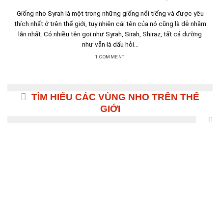
Giống nho Syrah là một trong những giống nổi tiếng và được yêu
thích nhất ở trên thế giới, tuy nhiên cái tên của nó cũng là dễ nhầm
lẫn nhất. Có nhiều tên gọi như Syrah, Sirah, Shiraz, tất cả dường
như vẫn là dấu hỏi...
1 COMMENT
TÌM HIỂU CÁC VÙNG NHO TRÊN THẾ
GIỚI