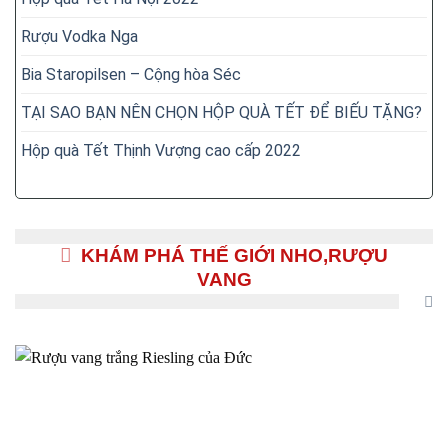
Rượu Vodka Nga
Bia Staropilsen – Cộng hòa Séc
TẠI SAO BẠN NÊN CHỌN HỘP QUÀ TẾT ĐỂ BIẾU TẶNG?
Hộp quà Tết Thịnh Vượng cao cấp 2022
KHÁM PHÁ THẾ GIỚI NHO,RƯỢU
VANG