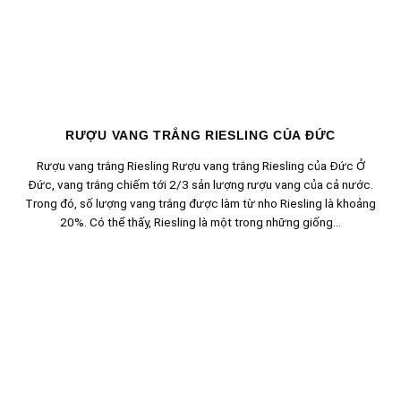
RƯỢU VANG TRẮNG RIESLING CỦA ĐỨC
Rượu vang trắng Riesling Rượu vang trắng Riesling của Đức Ở
Đức, vang trắng chiếm tới 2/3 sản lượng rượu vang của cả nước.
Trong đó, số lượng vang trắng được làm từ nho Riesling là khoảng
20%. Có thể thấy, Riesling là một trong những giống...