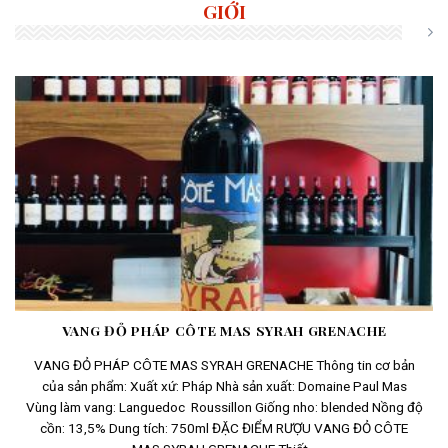
GIỚI
VANG ĐỎ PHÁP CÔTE MAS SYRAH GRENACHE
VANG ĐỎ PHÁP CÔTE MAS SYRAH GRENACHE Thông tin cơ bản
của sản phẩm: Xuất xứ: Pháp Nhà sản xuất: Domaine Paul Mas
Vùng làm vang: Languedoc Roussillon Giống nho: blended Nồng độ
cồn: 13,5% Dung tích: 750ml ĐẶC ĐIỂM RƯỢU VANG ĐỎ CÔTE