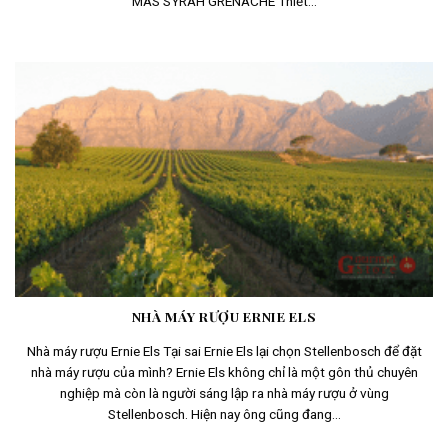
MAS SYRAH GRENACHE Thiết...
NHÀ MÁY RƯỢU ERNIE ELS
Nhà máy rượu Ernie Els Tại sai Ernie Els lại chọn Stellenbosch để đặt
nhà máy rượu của mình? Ernie Els không chỉ là một gôn thủ chuyên
nghiệp mà còn là người sáng lập ra nhà máy rượu ở vùng
Stellenbosch. Hiện nay ông cũng đang...