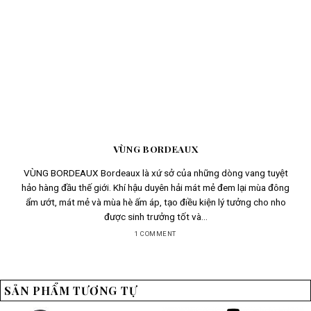
VÙNG BORDEAUX
VÙNG BORDEAUX Bordeaux là xứ sở của những dòng vang tuyệt
hảo hàng đầu thế giới. Khí hậu duyên hải mát mẻ đem lại mùa đông
ẩm ướt, mát mẻ và mùa hè ấm áp, tạo điều kiện lý tưởng cho nho
được sinh trưởng tốt và...
1 COMMENT
SẢN PHẨM TƯƠNG TỰ