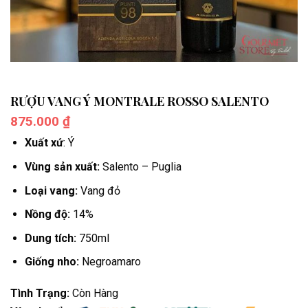
RƯỢU VANG Ý MONTRALE ROSSO SALENTO
875.000
₫
Xuất xứ
: Ý
Vùng sản xuất:
Salento – Puglia
Loại vang:
Vang đỏ
Nồng độ:
14%
Dung tích:
750ml
Giống nho:
Negroamaro
Tình Trạng:
Còn Hàng