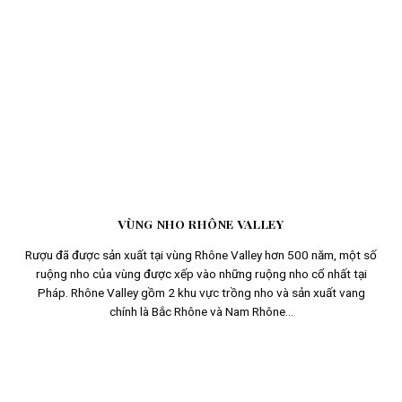
VÙNG NHO RHÔNE VALLEY
Rượu đã được sản xuất tại vùng Rhône Valley hơn 500 năm, một số
ruộng nho của vùng được xếp vào những ruộng nho cổ nhất tại
Pháp. Rhône Valley gồm 2 khu vực trồng nho và sản xuất vang
chính là Bắc Rhône và Nam Rhône...