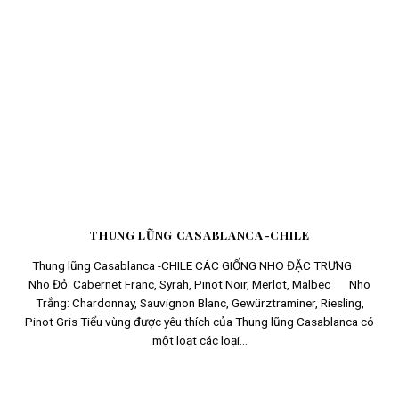
THUNG LŨNG CASABLANCA-CHILE
Thung lũng Casablanca -CHILE CÁC GIỐNG NHO ĐẶC TRƯNG
Nho Đỏ: Cabernet Franc, Syrah, Pinot Noir, Merlot, Malbec Nho
Trắng: Chardonnay, Sauvignon Blanc, Gewürztraminer, Riesling,
Pinot Gris Tiểu vùng được yêu thích của Thung lũng Casablanca có
một loạt các loại...