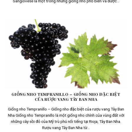
Sangiovese là một trong những giống nho phổ biến và được...
GIỐNG NHO TEMPRANILLO – GIỐNG NHO ĐẶC BIỆT
CỦA RƯỢU VANG TÂY BAN NHA
Giống nho Tempranillo – Giống nho đặc biệt của rượu vang Tây Ban
Nha Giống nho Tempranillo là một giống nho chính của vùng đất với
những cây sồi đỏ của Mỹ trù phú nổi tiếng tại Rioja, Tây Ban Nha.
Rượu vang Tây Ban Nha từ...