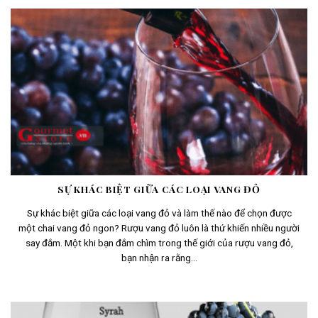
SỰ KHÁC BIỆT GIỮA CÁC LOẠI VANG ĐỎ
Sự khác biệt giữa các loại vang đỏ và làm thế nào để chọn được
một chai vang đỏ ngon? Rượu vang đỏ luôn là thứ khiến nhiều người
say đắm. Một khi bạn đắm chìm trong thế giới của rượu vang đỏ,
bạn nhận ra rằng...