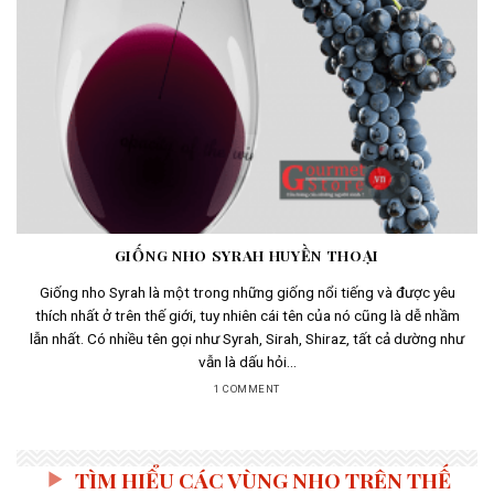
GIỐNG NHO SYRAH HUYỀN THOẠI
Giống nho Syrah là một trong những giống nổi tiếng và được yêu
thích nhất ở trên thế giới, tuy nhiên cái tên của nó cũng là dễ nhầm
lẫn nhất. Có nhiều tên gọi như Syrah, Sirah, Shiraz, tất cả dường như
vẫn là dấu hỏi...
1 COMMENT
TÌM HIỂU CÁC VÙNG NHO TRÊN THẾ