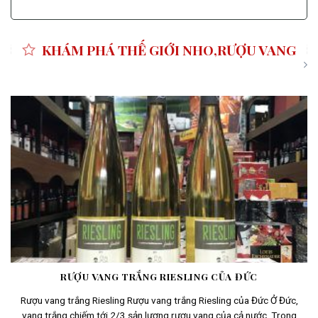
KHÁM PHÁ THẾ GIỚI NHO,RƯỢU VANG
RƯỢU VANG TRẮNG RIESLING CỦA ĐỨC
Rượu vang trắng Riesling Rượu vang trắng Riesling của Đức Ở Đức,
vang trắng chiếm tới 2/3 sản lượng rượu vang của cả nước. Trong