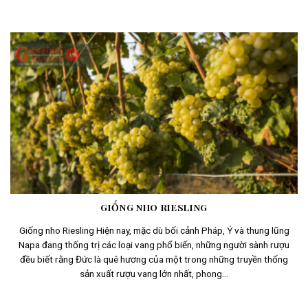
GIỐNG NHO RIESLING
Giống nho Riesling Hiện nay, mặc dù bối cảnh Pháp, Ý và thung lũng
Napa đang thống trị các loại vang phổ biến, những người sành rượu
đều biết rằng Đức là quê hương của một trong những truyền thống
sản xuất rượu vang lớn nhất, phong...