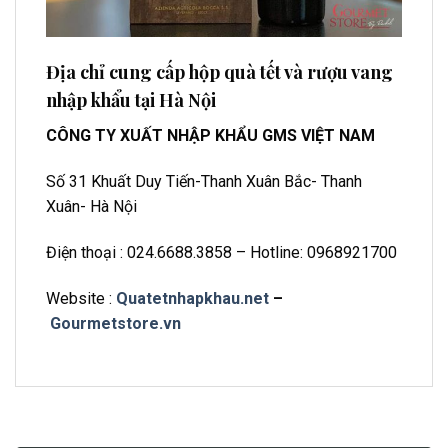
Địa chỉ cung cấp hộp quà tết và rượu vang
nhập khẩu tại Hà Nội
CÔNG TY XUẤT NHẬP KHẨU GMS VIỆT NAM
Số 31 Khuất Duy Tiến-Thanh Xuân Bắc- Thanh
Xuân- Hà Nội
Điện thoại : 024.6688.3858 – Hotline: 0968921700
Website :
Quatetnhapkhau.net
–
Gourmetstore.vn