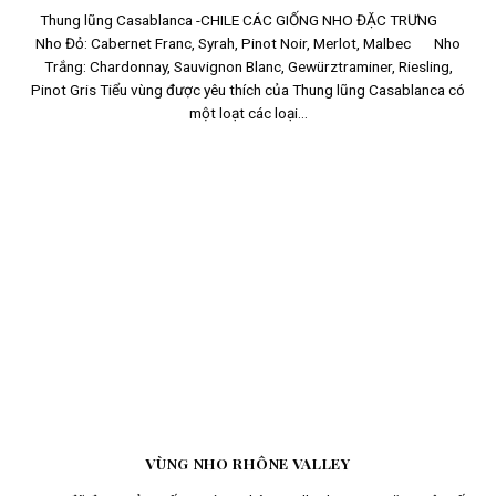
Thung lũng Casablanca -CHILE CÁC GIỐNG NHO ĐẶC TRƯNG
Nho Đỏ: Cabernet Franc, Syrah, Pinot Noir, Merlot, Malbec Nho
Trắng: Chardonnay, Sauvignon Blanc, Gewürztraminer, Riesling,
Pinot Gris Tiểu vùng được yêu thích của Thung lũng Casablanca có
một loạt các loại...
VÙNG NHO RHÔNE VALLEY