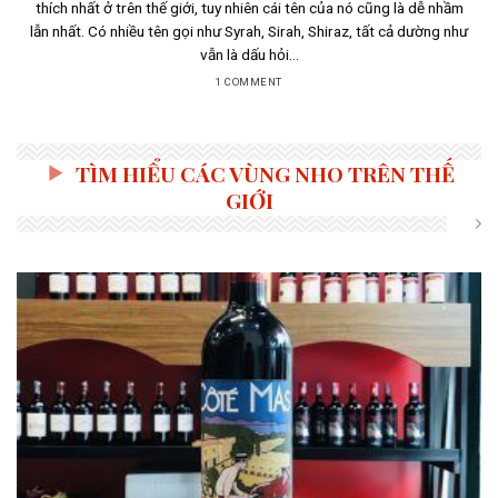
thích nhất ở trên thế giới, tuy nhiên cái tên của nó cũng là dễ nhầm
lẫn nhất. Có nhiều tên gọi như Syrah, Sirah, Shiraz, tất cả dường như
vẫn là dấu hỏi...
1 COMMENT
TÌM HIỂU CÁC VÙNG NHO TRÊN THẾ
GIỚI