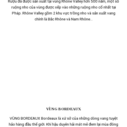
Rượu đã được sản xuất tại vùng Rhône Valley hơn 500 năm, một số
ruộng nho của vùng được xếp vào những ruộng nho cổ nhất tại
Pháp. Rhône Valley gồm 2 khu vực trồng nho và sản xuất vang
chính là Bắc Rhône và Nam Rhône...
VÙNG BORDEAUX
VÙNG BORDEAUX Bordeaux là xứ sở của những dòng vang tuyệt
hảo hàng đầu thế giới. Khí hậu duyên hải mát mẻ đem lại mùa đông