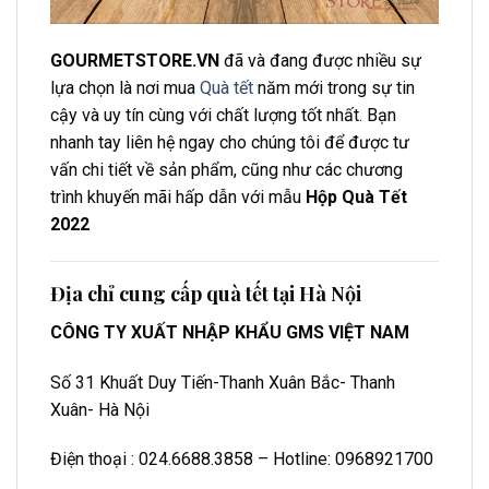
GOURMETSTORE.VN
đã và đang được nhiều sự
lựa chọn là nơi mua
Quà tết
năm mới trong sự tin
cậy và uy tín cùng với chất lượng tốt nhất. Bạn
nhanh tay liên hệ ngay cho chúng tôi để được tư
vấn chi tiết về sản phẩm, cũng như các chương
trình khuyến mãi hấp dẫn với mẫu
Hộp Quà Tết
2022
Địa chỉ cung cấp quà tết tại Hà Nội
CÔNG TY XUẤT NHẬP KHẨU GMS VIỆT NAM
Số 31 Khuất Duy Tiến-Thanh Xuân Bắc- Thanh
Xuân- Hà Nội
Điện thoại : 024.6688.3858 – Hotline: 0968921700