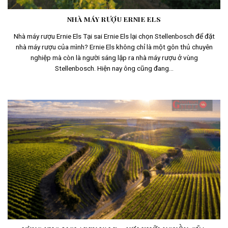
NHÀ MÁY RƯỢU ERNIE ELS
Nhà máy rượu Ernie Els Tại sai Ernie Els lại chọn Stellenbosch để đặt
nhà máy rượu của mình? Ernie Els không chỉ là một gôn thủ chuyên
nghiệp mà còn là người sáng lập ra nhà máy rượu ở vùng
Stellenbosch. Hiện nay ông cũng đang...