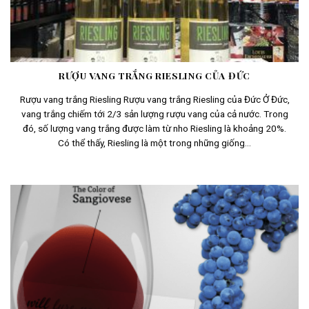
RƯỢU VANG TRẮNG RIESLING CỦA ĐỨC
Rượu vang trắng Riesling Rượu vang trắng Riesling của Đức Ở Đức,
vang trắng chiếm tới 2/3 sản lượng rượu vang của cả nước. Trong
đó, số lượng vang trắng được làm từ nho Riesling là khoảng 20%.
Có thể thấy, Riesling là một trong những giống...