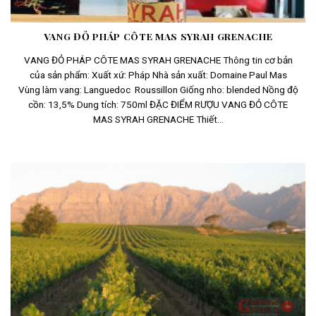
VANG ĐỎ PHÁP CÔTE MAS SYRAH GRENACHE
VANG ĐỎ PHÁP CÔTE MAS SYRAH GRENACHE Thông tin cơ bản
của sản phẩm: Xuất xứ: Pháp Nhà sản xuất: Domaine Paul Mas
Vùng làm vang: Languedoc Roussillon Giống nho: blended Nồng độ
cồn: 13,5% Dung tích: 750ml ĐẶC ĐIỂM RƯỢU VANG ĐỎ CÔTE
MAS SYRAH GRENACHE Thiết...