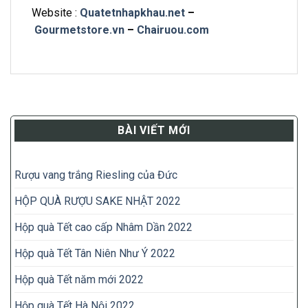
Website :
Quatetnhapkhau.net
–
Gourmetstore.vn
–
Chairuou.com
BÀI VIẾT MỚI
Rượu vang trắng Riesling của Đức
HỘP QUÀ RƯỢU SAKE NHẬT 2022
Hộp quà Tết cao cấp Nhâm Dần 2022
Hộp quà Tết Tân Niên Như Ý 2022
Hộp quà Tết năm mới 2022
Hộp quà Tết Hà Nội 2022