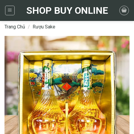
Skip
SHOP BUY ONLINE
to
content
Trang Chủ
/
Rượu Sake