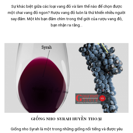
Sự khác biệt giữa các loại vang đỏ và làm thế nào để chọn được
một chai vang đỏ ngon? Rượu vang đỏ luôn là thứ khiến nhiều người
say đắm. Một khi bạn đắm chìm trong thế giới của rượu vang đỏ,
bạn nhận ra rằng...
GIỐNG NHO SYRAH HUYỀN THOẠI
Giống nho Syrah là một trong những giống nổi tiếng và được yêu