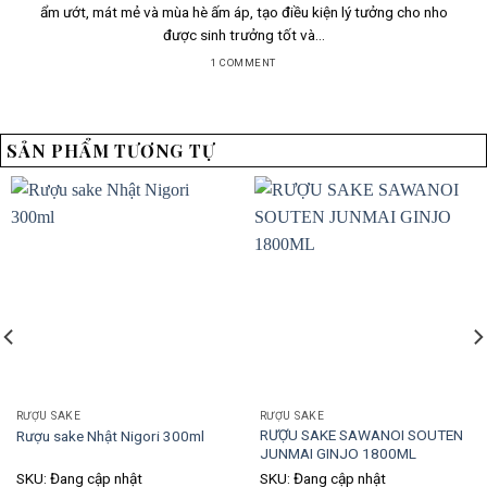
ẩm ướt, mát mẻ và mùa hè ấm áp, tạo điều kiện lý tưởng cho nho
được sinh trưởng tốt và...
1 COMMENT
SẢN PHẨM TƯƠNG TỰ
RƯỢU SAKE
RƯỢU SAKE
RƯỢU SAKE SAWANOI SOUTEN
Rượu sake Nhật Nigori 300ml
JUNMAI GINJO 1800ML
SKU: Đang cập nhật
SKU: Đang cập nhật