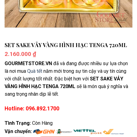
SET SAKE VẢY VÀNG HÌNH HẠC TENGA 720ML
2.160.000
₫
GOURMETSTORE.VN
đã và đang được nhiều sự lựa chọn
là nơi mua
Quà tết
năm mới trong sự tin cậy và uy tín cùng
với chất lượng tốt nhất. Đặc biệt hơn với
SET SAKE VẢY
VÀNG HÌNH HẠC TENGA 720ML
sẽ là món quà ý nghĩa và
sang trọng nhân dịp lễ tết.
Hotline: 096.892.1700
Tình Trạng:
Còn Hàng
Vận chuyển: