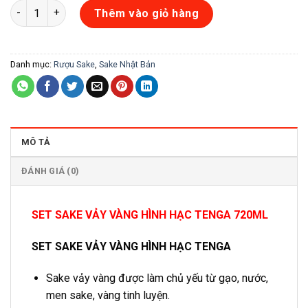
SET SAKE VẢY VÀNG HÌNH HẠC TENGA 720ML số lượng
Thêm vào giỏ hàng
Danh mục:
Rượu Sake
,
Sake Nhật Bản
MÔ TẢ
ĐÁNH GIÁ (0)
SET SAKE VẢY VÀNG HÌNH HẠC TENGA 720ML
SET SAKE VẢY VÀNG HÌNH HẠC TENGA
Sake vảy vàng được làm chủ yếu từ gạo, nước,
men sake, vàng tinh luyện.