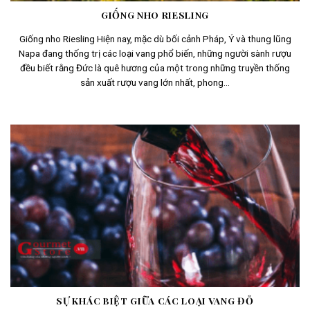
GIỐNG NHO RIESLING
Giống nho Riesling Hiện nay, mặc dù bối cảnh Pháp, Ý và thung lũng
Napa đang thống trị các loại vang phổ biến, những người sành rượu
đều biết rằng Đức là quê hương của một trong những truyền thống
sản xuất rượu vang lớn nhất, phong...
SỰ KHÁC BIỆT GIỮA CÁC LOẠI VANG ĐỎ