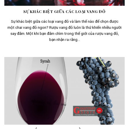
SỰ KHÁC BIỆT GIỮA CÁC LOẠI VANG ĐỎ
Sự khác biệt giữa các loại vang đỏ và làm thế nào để chọn được
một chai vang đỏ ngon? Rượu vang đỏ luôn là thứ khiến nhiều người
say đắm. Một khi bạn đắm chìm trong thế giới của rượu vang đỏ,
bạn nhận ra rằng...