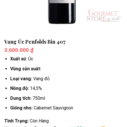
Vang Úc Penfolds Bin 407
3.600.000
₫
Xuất xứ
: Úc
Vùng sản xuất:
Loại vang:
Vang đỏ
Nồng độ:
14,5%
Dung tích:
750ml
Giống nho:
Cabernet Sauvignon
Tình Trạng:
Còn Hàng