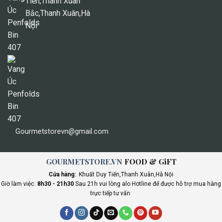
Tiến,Thanh Xuân
Bắc,Thanh Xuân,Hà
Nội
Gourmetstorevn@gmail.com
GOURMETSTORE.VN
FOOD & GiFT
Cửa hàng:
Khuất Duy Tiến,Thanh Xuân,Hà Nội
Giờ làm việc:
8h30 - 21h30
Sau 21h vui lòng alo Hotline để được hỗ trợ mua hàng
trực tiếp tư vấn