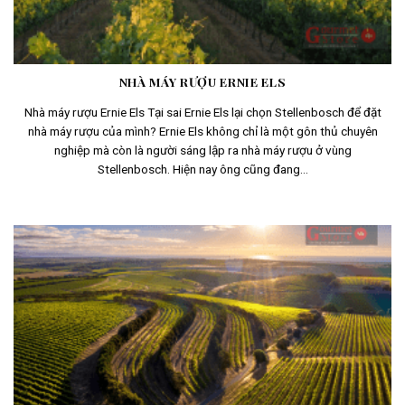
NHÀ MÁY RƯỢU ERNIE ELS
Nhà máy rượu Ernie Els Tại sai Ernie Els lại chọn Stellenbosch để đặt
nhà máy rượu của mình? Ernie Els không chỉ là một gôn thủ chuyên
nghiệp mà còn là người sáng lập ra nhà máy rượu ở vùng
Stellenbosch. Hiện nay ông cũng đang...