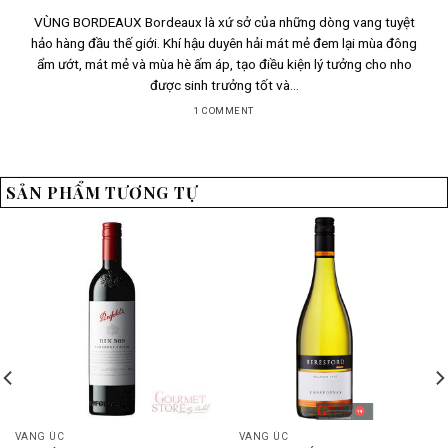
VÙNG BORDEAUX Bordeaux là xứ sở của những dòng vang tuyệt
hảo hàng đầu thế giới. Khí hậu duyên hải mát mẻ đem lại mùa đông
ẩm ướt, mát mẻ và mùa hè ấm áp, tạo điều kiện lý tưởng cho nho
được sinh trưởng tốt và...
1 COMMENT
SẢN PHẨM TƯƠNG TỰ
VANG ÚC
VANG ÚC