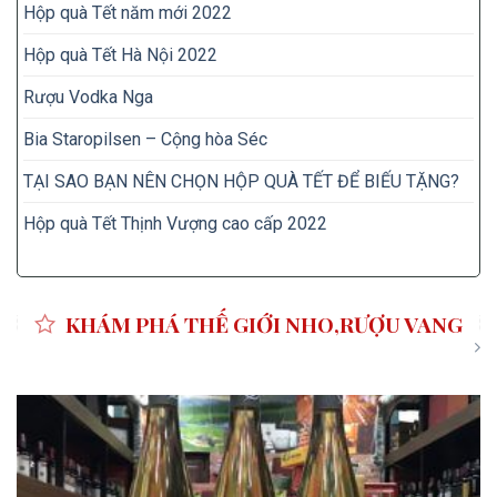
Hộp quà Tết năm mới 2022
Hộp quà Tết Hà Nội 2022
Rượu Vodka Nga
Bia Staropilsen – Cộng hòa Séc
TẠI SAO BẠN NÊN CHỌN HỘP QUÀ TẾT ĐỂ BIẾU TẶNG?
Hộp quà Tết Thịnh Vượng cao cấp 2022
KHÁM PHÁ THẾ GIỚI NHO,RƯỢU VANG