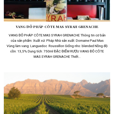
VANG ĐỎ PHÁP CÔTE MAS SYRAH GRENACHE
VANG ĐỎ PHÁP CÔTE MAS SYRAH GRENACHE Thông tin cơ bản
của sản phẩm: Xuất xứ: Pháp Nhà sản xuất: Domaine Paul Mas
Vùng làm vang: Languedoc Roussillon Giống nho: blended Nồng độ
cồn: 13,5% Dung tích: 750ml ĐẶC ĐIỂM RƯỢU VANG ĐỎ CÔTE
MAS SYRAH GRENACHE Thiết...