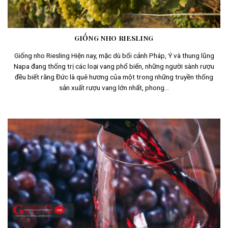
GIỐNG NHO RIESLING
Giống nho Riesling Hiện nay, mặc dù bối cảnh Pháp, Ý và thung lũng
Napa đang thống trị các loại vang phổ biến, những người sành rượu
đều biết rằng Đức là quê hương của một trong những truyền thống
sản xuất rượu vang lớn nhất, phong...