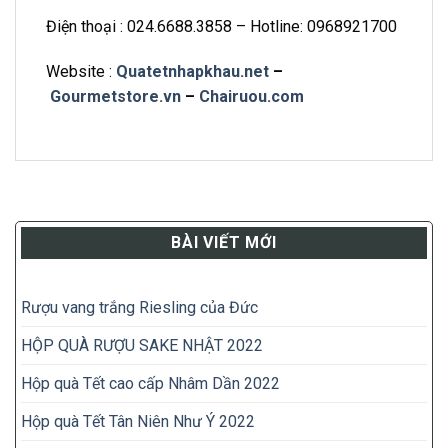
Điện thoại : 024.6688.3858 – Hotline: 0968921700
Website :
Quatetnhapkhau.net
–
Gourmetstore.vn
–
Chairuou.com
BÀI VIẾT MỚI
Rượu vang trắng Riesling của Đức
HỘP QUÀ RƯỢU SAKE NHẬT 2022
Hộp quà Tết cao cấp Nhâm Dần 2022
Hộp quà Tết Tân Niên Như Ý 2022