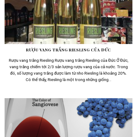
RƯỢU VANG TRẮNG RIESLING CỦA ĐỨC
Rượu vang trắng Riesling Rượu vang trắng Riesling của Đức Ở Đức,
vang trắng chiếm tới 2/3 sản lượng rượu vang của cả nước. Trong
đó, số lượng vang trắng được làm từ nho Riesling là khoảng 20%.
Có thể thấy, Riesling là một trong những giống...