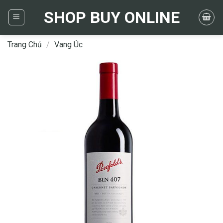
Skip
SHOP BUY ONLINE
to
content
Trang Chủ
/
Vang Úc