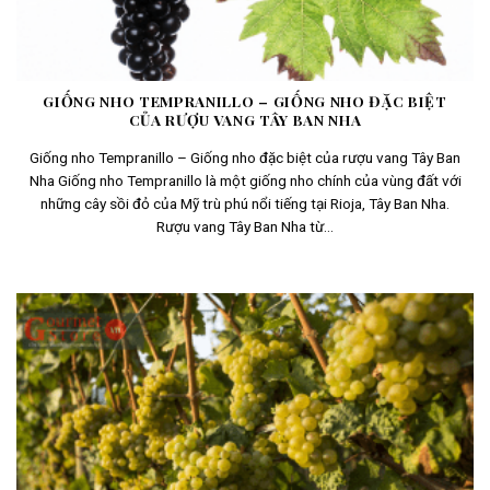
GIỐNG NHO TEMPRANILLO – GIỐNG NHO ĐẶC BIỆT
CỦA RƯỢU VANG TÂY BAN NHA
Giống nho Tempranillo – Giống nho đặc biệt của rượu vang Tây Ban
Nha Giống nho Tempranillo là một giống nho chính của vùng đất với
những cây sồi đỏ của Mỹ trù phú nổi tiếng tại Rioja, Tây Ban Nha.
Rượu vang Tây Ban Nha từ...