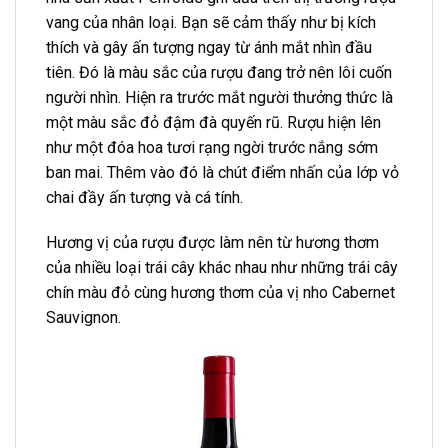
vang của nhân loại. Bạn sẽ cảm thấy như bị kích
thích và gây ấn tượng ngay từ ánh mắt nhìn đầu
tiên. Đó là màu sắc của rượu đang trở nên lôi cuốn
người nhìn. Hiện ra trước mắt người thưởng thức là
một màu sắc đỏ đậm đà quyến rũ. Rượu hiện lên
như một đóa hoa tươi rạng ngời trước nắng sớm
ban mai. Thêm vào đó là chút điểm nhấn của lớp vỏ
chai đầy ấn tượng và cá tính.
Hương vị của rượu được làm nên từ hương thơm
của nhiều loại trái cây khác nhau như những trái cây
chín màu đỏ cùng hương thơm của vị nho Cabernet
Sauvignon.