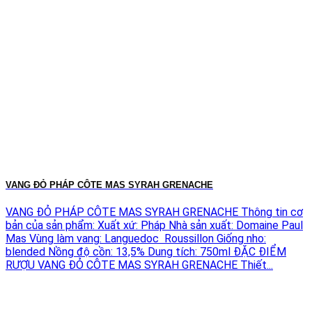
VANG ĐỎ PHÁP CÔTE MAS SYRAH GRENACHE
VANG ĐỎ PHÁP CÔTE MAS SYRAH GRENACHE Thông tin cơ
bản của sản phẩm: Xuất xứ: Pháp Nhà sản xuất: Domaine Paul
Mas Vùng làm vang: Languedoc Roussillon Giống nho:
blended Nồng độ cồn: 13,5% Dung tích: 750ml ĐẶC ĐIỂM
RƯỢU VANG ĐỎ CÔTE MAS SYRAH GRENACHE Thiết...