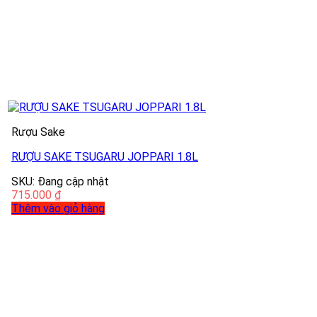
Rượu Sake
RƯỢU SAKE TSUGARU JOPPARI 1.8L
SKU: Đang cập nhật
715.000
₫
Thêm vào giỏ hàng