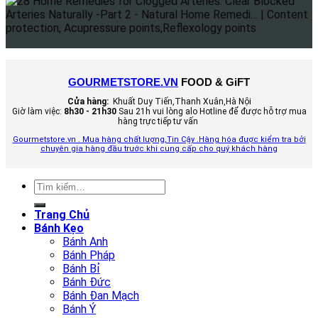
GOURMETSTORE.VN
FOOD & GiFT
Cửa hàng:
Khuất Duy Tiến,Thanh Xuân,Hà Nội
Giờ làm việc:
8h30 - 21h30
Sau 21h vui lòng alo Hotline để được hỗ trợ mua
hàng trực tiếp tư vấn
Gourmetstore.vn . Mua hàng chất lượng,Tin Cậy .Hàng hóa được kiểm tra bởi
chuyên gia hàng đầu trước khi cung cấp cho quý khách hàng
Tìm
kiếm:
Trang Chủ
Bánh Kẹo
Bánh Anh
Bánh Pháp
Bánh Bỉ
Bánh Đức
Bánh Đan Mạch
Bánh Ý