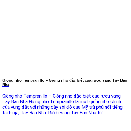
Giống nho Tempranillo – Giống nho đặc biệt của rượu vang Tây Ban
Nha
Giống nho Tempranillo – Giống nho đặc biệt của rượu vang
Tây Ban Nha Giống nho Tempranillo là một giống nho chính
của vùng đất với những cây sồi đỏ của Mỹ trù phú nổi tiếng
tại Rioja, Tây Ban Nha. Rượu vang Tây Ban Nha từ...