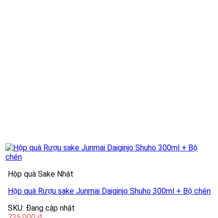
Hộp quà Sake Nhật
Hộp quà Rượu sake Junmai Daiginjo Shuho 300ml + Bộ chén
SKU: Đang cập nhật
735.000
₫