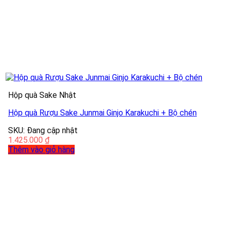
Hộp quà Sake Nhật
Hộp quà Rượu Sake Junmai Ginjo Karakuchi + Bộ chén
SKU: Đang cập nhật
1.425.000
₫
Thêm vào giỏ hàng