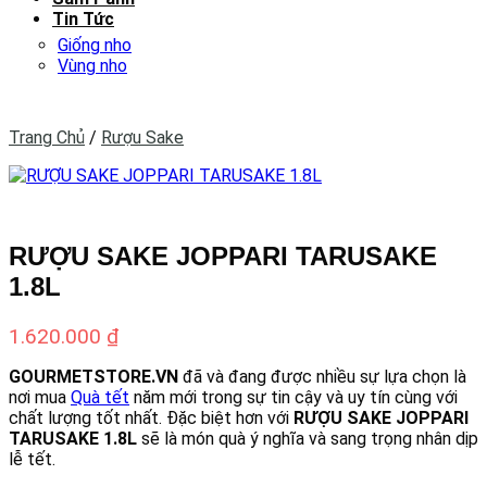
Tin Tức
Giống nho
Vùng nho
Trang Chủ
/
Rượu Sake
RƯỢU SAKE JOPPARI TARUSAKE
1.8L
1.620.000
₫
GOURMETSTORE.VN
đã và đang được nhiều sự lựa chọn là
nơi mua
Quà tết
năm mới trong sự tin cậy và uy tín cùng với
chất lượng tốt nhất. Đặc biệt hơn với
RƯỢU SAKE JOPPARI
TARUSAKE 1.8L
sẽ là món quà ý nghĩa và sang trọng nhân dịp
lễ tết.