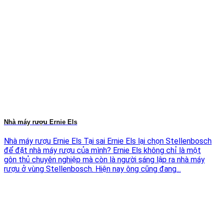
Nhà máy rượu Ernie Els
Nhà máy rượu Ernie Els Tại sai Ernie Els lại chọn Stellenbosch
để đặt nhà máy rượu của mình? Ernie Els không chỉ là một
gôn thủ chuyên nghiệp mà còn là người sáng lập ra nhà máy
rượu ở vùng Stellenbosch. Hiện nay ông cũng đang...