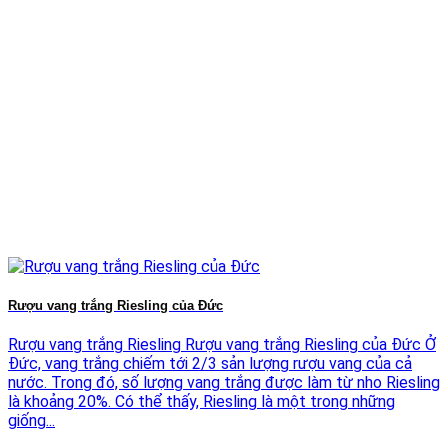
Rượu vang trắng Riesling của Đức
Rượu vang trắng Riesling Rượu vang trắng Riesling của Đức Ở
Đức, vang trắng chiếm tới 2/3 sản lượng rượu vang của cả
nước. Trong đó, số lượng vang trắng được làm từ nho Riesling
là khoảng 20%. Có thể thấy, Riesling là một trong những
giống...