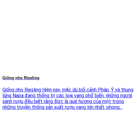
Giống nho Riesling
Giống nho Riesling Hiện nay, mặc dù bối cảnh Pháp, Ý và thung
lũng Napa đang thống trị các loại vang phổ biến, những người
sành rượu đều biết rằng Đức là quê hương của một trong
những truyền thống sản xuất rượu vang lớn nhất, phong...