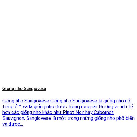
Giống nho Sangiovese
Giống nho Sangiovese Giống nho Sangiovese là giống nho nổi
tiếng ở Ý và là giống nho được trồng rộng rãi. Hương vị tinh tế
hơn các giống nho khác như Pinot Noir hay Cabernet
Sauvignon, Sangiovese là một trong những giống nho phổ biến
và được...