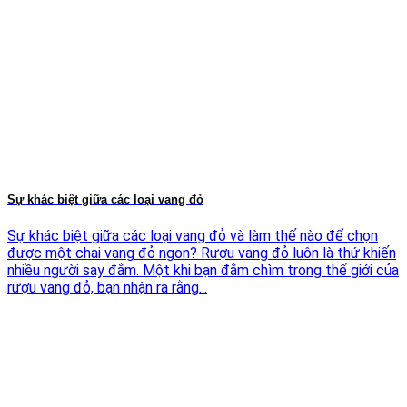
Sự khác biệt giữa các loại vang đỏ
Sự khác biệt giữa các loại vang đỏ và làm thế nào để chọn
được một chai vang đỏ ngon? Rượu vang đỏ luôn là thứ khiến
nhiều người say đắm. Một khi bạn đắm chìm trong thế giới của
rượu vang đỏ, bạn nhận ra rằng...