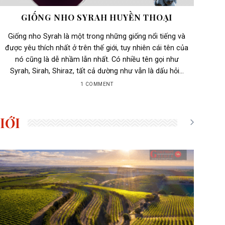
GIỐNG NHO SYRAH HUYỀN THOẠI
Giống nho Syrah là một trong những giống nổi tiếng và
được yêu thích nhất ở trên thế giới, tuy nhiên cái tên của
nó cũng là dễ nhầm lẫn nhất. Có nhiều tên gọi như
Syrah, Sirah, Shiraz, tất cả dường như vẫn là dấu hỏi...
1 COMMENT
IỚI