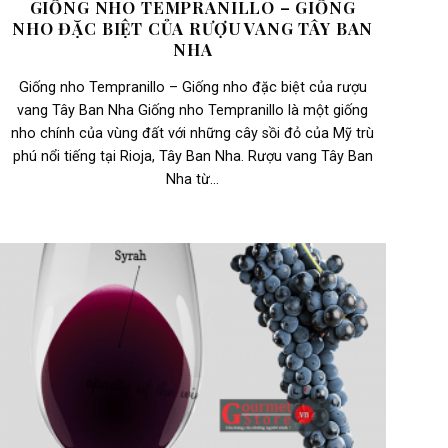
GIỐNG NHO TEMPRANILLO – GIỐNG
NHO ĐẶC BIỆT CỦA RƯỢU VANG TÂY BAN
NHA
Giống nho Tempranillo – Giống nho đặc biệt của rượu
vang Tây Ban Nha Giống nho Tempranillo là một giống
nho chính của vùng đất với những cây sồi đỏ của Mỹ trù
phú nổi tiếng tại Rioja, Tây Ban Nha. Rượu vang Tây Ban
Nha từ...