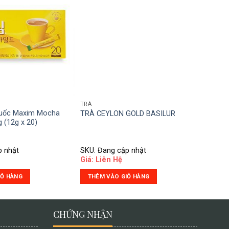
TRÀ
Quốc Maxim Mocha
TRÀ CEYLON GOLD BASILUR
g (12g x 20)
p nhật
SKU: Đang cập nhật
Giá: Liên Hệ
IỎ HÀNG
THÊM VÀO GIỎ HÀNG
CHỨNG NHẬN