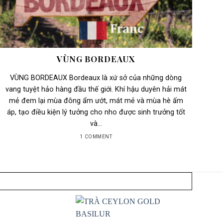
VÙNG BORDEAUX
VÙNG BORDEAUX Bordeaux là xứ sở của những dòng
vang tuyệt hảo hàng đầu thế giới. Khí hậu duyên hải mát
mẻ đem lại mùa đông ẩm ướt, mát mẻ và mùa hè ấm
áp, tạo điều kiện lý tưởng cho nho được sinh trưởng tốt
và...
1 COMMENT