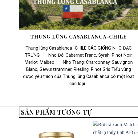
THUNG LŨNG CASABLANCA-CHILE
Thung lũng Casablanca -CHILE CÁC GIỐNG NHO ĐẶC
TRƯNG Nho Đỏ: Cabernet Franc, Syrah, Pinot Noir,
Merlot, Malbec Nho Trắng: Chardonnay, Sauvignon
Blanc, Gewürztraminer, Riesling, Pinot Gris Tiểu vùng
được yêu thích của Thung lũng Casablanca có một loạt
các loại...
SẢN PHẨM TƯƠNG TỰ