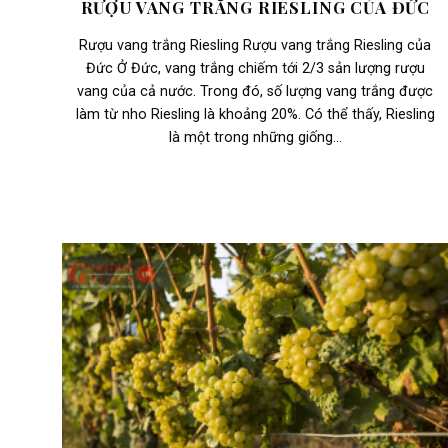
RƯỢU VANG TRẮNG RIESLING CỦA ĐỨC
Rượu vang trắng Riesling Rượu vang trắng Riesling của
Đức Ở Đức, vang trắng chiếm tới 2/3 sản lượng rượu
vang của cả nước. Trong đó, số lượng vang trắng được
làm từ nho Riesling là khoảng 20%. Có thể thấy, Riesling
là một trong những giống...