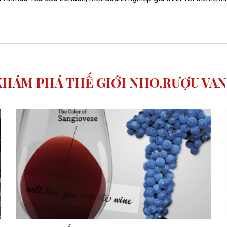
KHÁM PHÁ THẾ GIỚI NHO,RƯỢU VA