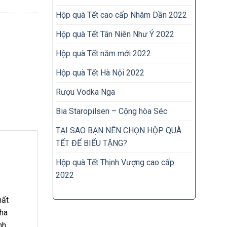
Hộp quà Tết cao cấp Nhâm Dần 2022
Hộp quà Tết Tân Niên Như Ý 2022
Hộp quà Tết năm mới 2022
Hộp quà Tết Hà Nội 2022
Rượu Vodka Nga
Bia Staropilsen – Cộng hòa Séc
TẠI SAO BẠN NÊN CHỌN HỘP QUÀ
TẾT ĐỂ BIẾU TẶNG?
Hộp quà Tết Thịnh Vượng cao cấp
2022
hất
pha
nh