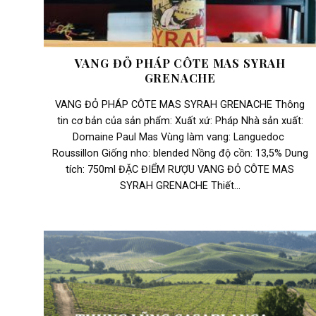
VANG ĐỎ PHÁP CÔTE MAS SYRAH
GRENACHE
VANG ĐỎ PHÁP CÔTE MAS SYRAH GRENACHE Thông
tin cơ bản của sản phẩm: Xuất xứ: Pháp Nhà sản xuất:
Domaine Paul Mas Vùng làm vang: Languedoc
Roussillon Giống nho: blended Nồng độ cồn: 13,5% Dung
tích: 750ml ĐẶC ĐIỂM RƯỢU VANG ĐỎ CÔTE MAS
SYRAH GRENACHE Thiết...