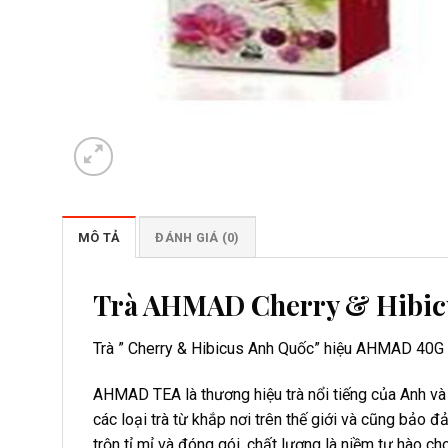
MÔ TẢ
ĐÁNH GIÁ (0)
Trà AHMAD Cherry & Hibicu
Trà ” Cherry & Hibicus Anh Quốc” hiệu AHMAD 40G (
AHMAD TEA là thương hiệu trà nổi tiếng của Anh và t
các loại trà từ khắp nơi trên thế giới và cũng bảo 
trộn tỉ mỉ và đóng gói, chất lượng là niềm tự hào 