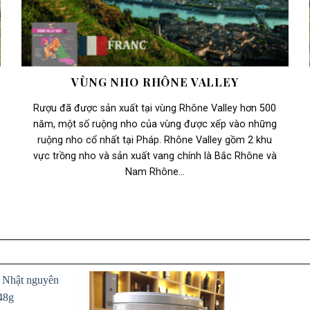
VÙNG NHO RHÔNE VALLEY
Rượu đã được sản xuất tại vùng Rhône Valley hơn 500
năm, một số ruộng nho của vùng được xếp vào những
ruộng nho cổ nhất tại Pháp. Rhône Valley gồm 2 khu
vực trồng nho và sản xuất vang chính là Bắc Rhône và
Nam Rhône...