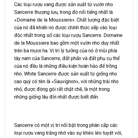
Các loại rượu vang được sản xuất từ ​​vườn nho
Sancerre thượng lưu, trong đó nổi tiếng nhất là
«Domaine de la Moussiere». Chất lượng đặc biệt
của nó đã khiến nó được chính thức xếp vào loại
độc nhất trong số các loại rượu Sancerre. Domaine
de la Moussiere bao gồm một vườn nho duy nhất
trên ba mươi ha. Vị trí lý tưởng của nó ở mũi phía
tây nam của Sancerre, đất phấn và đất phụ cụ thể
của nó đều là những điều kiện hoàn hảo để trồng
nho. White Sancerre được sản xuất từ ​​giống nho
cao quý có tên là «Sauvignon», với những trái nho
nhỏ, được đóng gói rất chặt chẽ, là một trong
những giống lâu đời nhất được biết đến.
Sancerre có một vị trí nổi bật trong phân cấp các
loại rượu vang trắng nhờ vào sự khéo léo tuyệt vời,