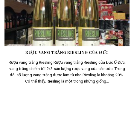
RƯỢU VANG TRẮNG RIESLING CỦA ĐỨC
Rượu vang trắng Riesling Rượu vang trắng Riesling của Đức Ở Đức,
vang trắng chiếm tới 2/3 sản lượng rượu vang của cả nước. Trong
đó, số lượng vang trắng được làm từ nho Riesling là khoảng 20%.
Có thể thấy, Riesling là một trong những giống...