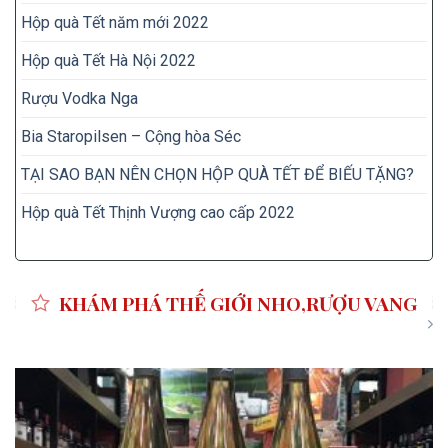
Hộp quà Tết năm mới 2022
Hộp quà Tết Hà Nội 2022
Rượu Vodka Nga
Bia Staropilsen – Cộng hòa Séc
TẠI SAO BẠN NÊN CHỌN HỘP QUÀ TẾT ĐỂ BIẾU TẶNG?
Hộp quà Tết Thịnh Vượng cao cấp 2022
KHÁM PHÁ THẾ GIỚI NHO,RƯỢU VANG