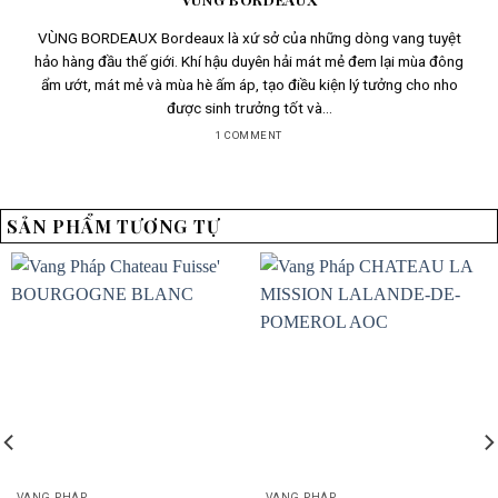
VÙNG BORDEAUX Bordeaux là xứ sở của những dòng vang tuyệt
hảo hàng đầu thế giới. Khí hậu duyên hải mát mẻ đem lại mùa đông
ẩm ướt, mát mẻ và mùa hè ấm áp, tạo điều kiện lý tưởng cho nho
được sinh trưởng tốt và...
1 COMMENT
SẢN PHẨM TƯƠNG TỰ
VANG PHÁP
VANG PHÁP