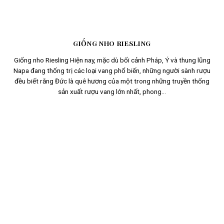
GIỐNG NHO RIESLING
Giống nho Riesling Hiện nay, mặc dù bối cảnh Pháp, Ý và thung lũng
Napa đang thống trị các loại vang phổ biến, những người sành rượu
đều biết rằng Đức là quê hương của một trong những truyền thống
sản xuất rượu vang lớn nhất, phong...