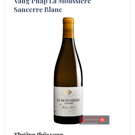
Vang Pháp La Moussiere
Sancerre Blanc
Thưởng thức vang