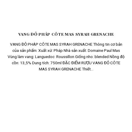
VANG ĐỎ PHÁP CÔTE MAS SYRAH GRENACHE
VANG ĐỎ PHÁP CÔTE MAS SYRAH GRENACHE Thông tin cơ bản
của sản phẩm: Xuất xứ: Pháp Nhà sản xuất: Domaine Paul Mas
Vùng làm vang: Languedoc Roussillon Giống nho: blended Nồng độ
cồn: 13,5% Dung tích: 750ml ĐẶC ĐIỂM RƯỢU VANG ĐỎ CÔTE
MAS SYRAH GRENACHE Thiết...