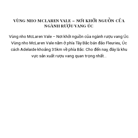
VÙNG NHO MCLAREN VALE – NƠI KHỞI NGUỒN CỦA
NGÀNH RƯỢU VANG ÚC
Vùng nho McLaren Vale – Nơi khởi nguồn của ngành rượu vang Úc.
Vùng nho McLaren Vale nằm ở phía Tây Bắc bán đảo Fleurieu, Úc
cách Adelaide khoảng 35km về phía Bắc. Cho đến nay, đây là khu
vực sản xuất rượu vang quan trọng nhất...