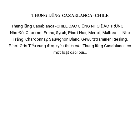
THUNG LŨNG CASABLANCA-CHILE
Thung lũng Casablanca -CHILE CÁC GIỐNG NHO ĐẶC TRƯNG
Nho Đỏ: Cabernet Franc, Syrah, Pinot Noir, Merlot, Malbec Nho
Trắng: Chardonnay, Sauvignon Blanc, Gewürztraminer, Riesling,
Pinot Gris Tiểu vùng được yêu thích của Thung lũng Casablanca có
một loạt các loại...