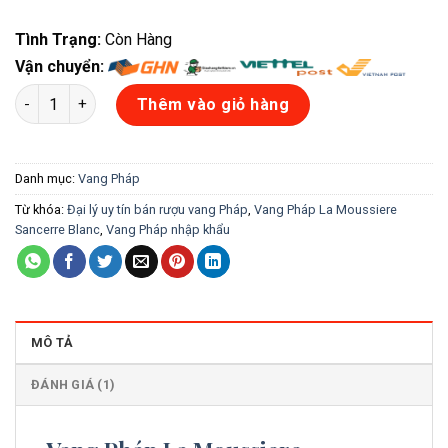
Tình Trạng:
Còn Hàng
Vận chuyển:
Vang Pháp La Moussiere Sancerre Blanc số lượng
Thêm vào giỏ hàng
Danh mục:
Vang Pháp
Từ khóa:
Đại lý uy tín bán rượu vang Pháp
,
Vang Pháp La Moussiere
Sancerre Blanc
,
Vang Pháp nhập khẩu
MÔ TẢ
ĐÁNH GIÁ (1)