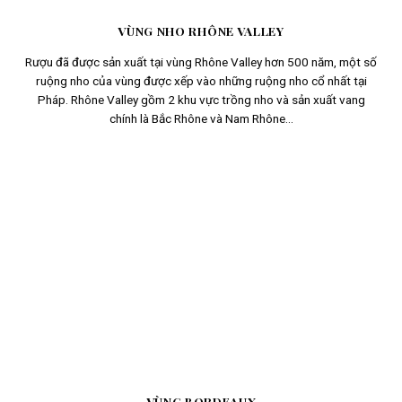
VÙNG NHO RHÔNE VALLEY
Rượu đã được sản xuất tại vùng Rhône Valley hơn 500 năm, một số
ruộng nho của vùng được xếp vào những ruộng nho cổ nhất tại
Pháp. Rhône Valley gồm 2 khu vực trồng nho và sản xuất vang
chính là Bắc Rhône và Nam Rhône...
VÙNG BORDEAUX