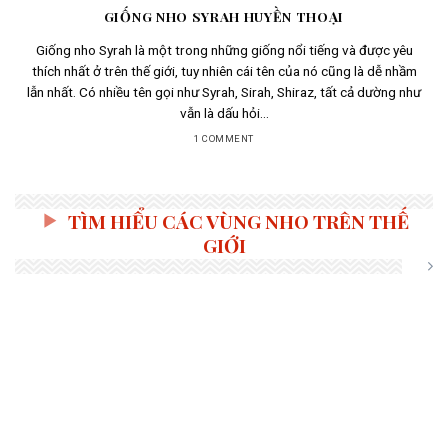
GIỐNG NHO SYRAH HUYỀN THOẠI
Giống nho Syrah là một trong những giống nổi tiếng và được yêu
thích nhất ở trên thế giới, tuy nhiên cái tên của nó cũng là dễ nhầm
lẫn nhất. Có nhiều tên gọi như Syrah, Sirah, Shiraz, tất cả dường như
vẫn là dấu hỏi...
1 COMMENT
TÌM HIỂU CÁC VÙNG NHO TRÊN THẾ
GIỚI