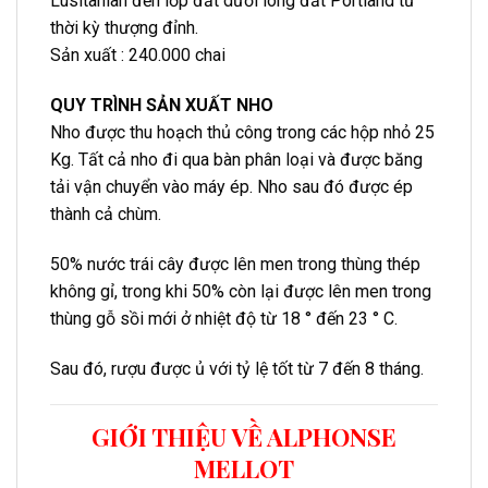
Lusitanian đến lớp đất dưới lòng đất Portland từ
thời kỳ thượng đỉnh.
Sản xuất : 240.000 chai
QUY TRÌNH SẢN XUẤT NHO
Nho được thu hoạch thủ công trong các hộp nhỏ 25
Kg. Tất cả nho đi qua bàn phân loại và được băng
tải vận chuyển vào máy ép. Nho sau đó được ép
thành cả chùm.
50% nước trái cây được lên men trong thùng thép
không gỉ, trong khi 50% còn lại được lên men trong
thùng gỗ sồi mới ở nhiệt độ từ 18 ° đến 23 ° C.
Sau đó, rượu được ủ với tỷ lệ tốt từ 7 đến 8 tháng.
GIỚI THIỆU VỀ ALPHONSE
MELLOT