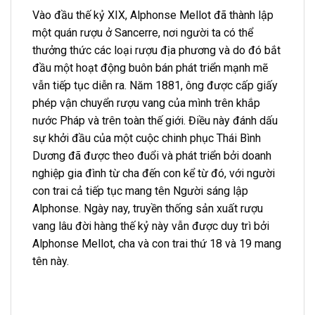
Vào đầu thế kỷ XIX, Alphonse Mellot đã thành lập
một quán rượu ở Sancerre, nơi người ta có thể
thưởng thức các loại rượu địa phương và do đó bắt
đầu một hoạt động buôn bán phát triển mạnh mẽ
vẫn tiếp tục diễn ra. Năm 1881, ông được cấp giấy
phép vận chuyển rượu vang của mình trên khắp
nước Pháp và trên toàn thế giới. Điều này đánh dấu
sự khởi đầu của một cuộc chinh phục Thái Bình
Dương đã được theo đuổi và phát triển bởi doanh
nghiệp gia đình từ cha đến con kể từ đó, với người
con trai cả tiếp tục mang tên Người sáng lập
Alphonse. Ngày nay, truyền thống sản xuất rượu
vang lâu đời hàng thế kỷ này vẫn được duy trì bởi
Alphonse Mellot, cha và con trai thứ 18 và 19 mang
tên này.