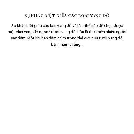
SỰ KHÁC BIỆT GIỮA CÁC LOẠI VANG ĐỎ
Sự khác biệt giữa các loại vang đỏ và làm thế nào để chọn được
một chai vang đỏ ngon? Rượu vang đỏ luôn là thứ khiến nhiều người
say đắm. Một khi bạn đắm chìm trong thế giới của rượu vang đỏ,
bạn nhận ra rằng...