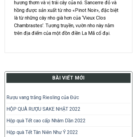
hương thơm và vị trái cây của nó. Sancerre đỏ và
hồng được sản xuất từ ​​nho «Pinot Noir», đặc biệt
là từ những cây nho già hơn của ‘Vieux Clos
Chambrastes’. Tương truyền, vườn nho này nằm
trên địa điểm của một đồn điền La Mã cổ đại.
BÀI VIẾT MỚI
Rượu vang trắng Riesling của Đức
HỘP QUÀ RƯỢU SAKE NHẬT 2022
Hộp quà Tết cao cấp Nhâm Dần 2022
Hộp quà Tết Tân Niên Như Ý 2022