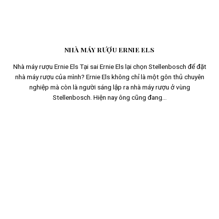
NHÀ MÁY RƯỢU ERNIE ELS
Nhà máy rượu Ernie Els Tại sai Ernie Els lại chọn Stellenbosch để đặt
nhà máy rượu của mình? Ernie Els không chỉ là một gôn thủ chuyên
nghiệp mà còn là người sáng lập ra nhà máy rượu ở vùng
Stellenbosch. Hiện nay ông cũng đang...