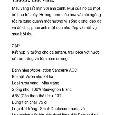
Màu vàng rất mịn với ánh xanh. Mũi của nó có một
bó hoa trái cây. Hương thơm của hoa và mùi ngỗng
tỏa ra xung quanh một hương vị sống động, dẻo dai
và dễ chịu, phản ánh một quả nho đẹp và một vụ
mùa bội thu.
CẶP
Kết hợp lý tưởng cho cá tartare, trai, pike với nước
sốt bơ trắng và tôm hùm nướng.
Danh hiệu :Appellation Sancerre AOC
Bề mặt Vườn nho 34 ha
Loại rượu vang : Màu trắng
Giống nho :100% Sauvignon Blanc
ABV (Cồn theo thể tích) :13%
Dung tích chai :75 cl
Loại đất trồng : Saint-Doulchard marls và